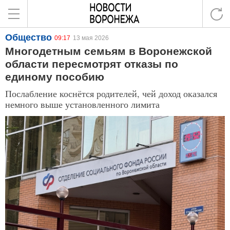
Общество
09:17
13 мая 2026
Многодетным семьям в Воронежской
области пересмотрят отказы по
единому пособию
Послабление коснётся родителей, чей доход оказался
немного выше установленного лимита