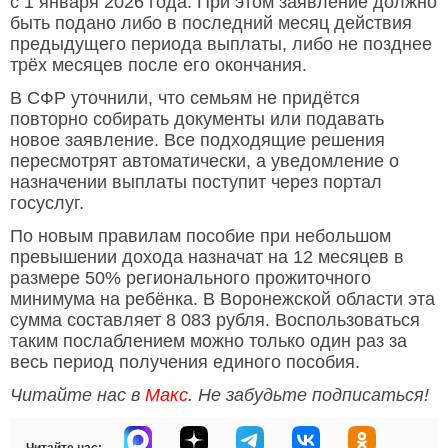
с 1 января 2026 года. При этом заявление должно
быть подано либо в последний месяц действия
предыдущего периода выплаты, либо не позднее
трёх месяцев после его окончания.
В СФР уточнили, что семьям не придётся
повторно собирать документы или подавать
новое заявление. Все подходящие решения
пересмотрят автоматически, а уведомление о
назначении выплаты поступит через портал
госуслуг.
По новым правилам пособие при небольшом
превышении дохода назначат на 12 месяцев в
размере 50% регионального прожиточного
минимума на ребёнка. В Воронежской области эта
сумма составляет 8 083 рубля. Воспользоваться
таким послаблением можно только один раз за
весь период получения единого пособия.
Читайте нас в
Макс
. Не забудьте подписаться!