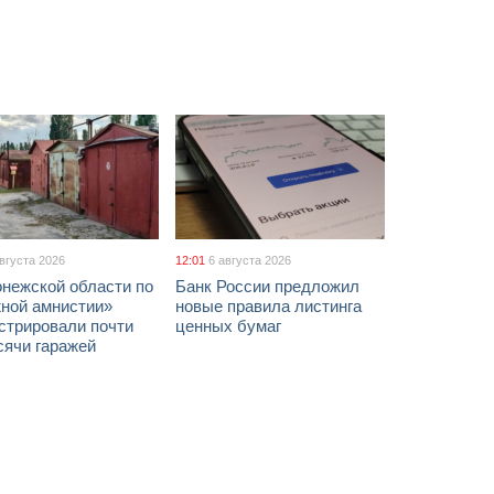
августа 2026
12:01
6 августа 2026
онежской области по
Банк России предложил
жной амнистии»
новые правила листинга
стрировали почти
ценных бумаг
сячи гаражей