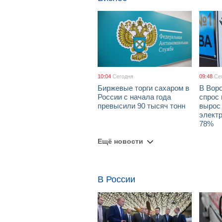
10:04
Сегодня
09:48
Се
Биржевые торги сахаром в
В Вор
России с начала года
спрос 
превысили 90 тысяч тонн
вырос 
элект
78%
Ещё новости
В России