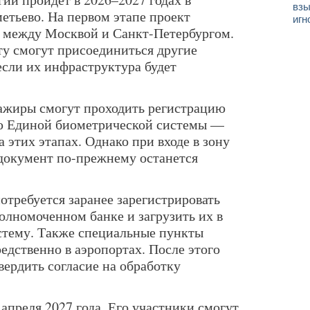
взы
етьево. На первом этапе проект
игн
» между Москвой и Санкт-Петербургом.
у смогут присоединиться другие
если их инфраструктура будет
ажиры смогут проходить регистрацию
ью Единой биометрической системы —
а этих этапах. Однако при входе в зону
документ по-прежнему останется
отребуется заранее зарегистрировать
олномоченном банке и загрузить их в
тему. Также специальные пункты
едственно в аэропортах. После этого
вердить согласие на обработку
апреля 2027 года. Его участники смогут