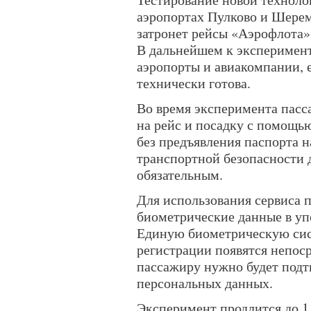
аэропортах Пулково и Шерем
затронет рейсы «Аэрофлота
В дальнейшем к эксперимент
аэропорты и авиакомпании, 
технически готова.
Во время эксперимента пасс
на рейс и посадку с помощ
без предъявления паспорта н
транспортной безопасности 
обязательным.
Для использования сервиса п
биометрические данные в уп
Единую биометрическую сис
регистрации появятся непоср
пассажиру нужно будет подт
персональных данных.
Эксперимент продлится до 1 