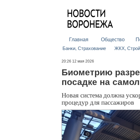
Главная
Общество
П
Банки, Страхование
ЖКХ, Стро
20:26 12 мая 2026
Биометрию разре
посадке на самол
Новая система должна уск
процедур для пассажиров