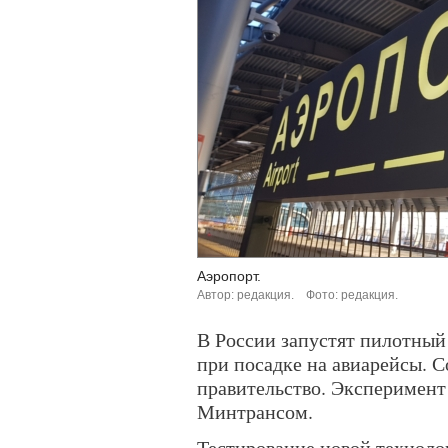
Аэропорт.
Автор: редакция.
Фото: редакция.
В России запустят пилотный
при посадке на авиарейсы. 
правительство. Эксперимен
Минтрансом.
Тестирование новой технолог