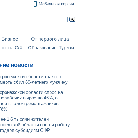
Мобильная версия
Бизнес
От первого лица
ость, С/Х
Образование, Туризм
ние новости
оронежской области трактор
мерть сбил 69-летнего мужчину
оронежской области спрос на
норабочих вырос на 46%, а
платы электромонтажников —
78%
ее 1,6 тысячи жителей
онежской области нашли работу
годаря субсидиям СФР