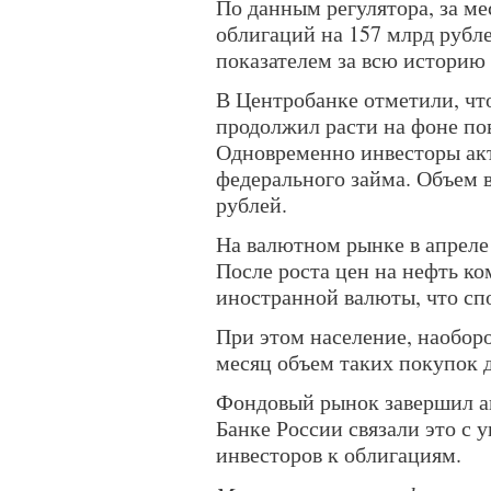
По данным регулятора, за м
облигаций на 157 млрд рубл
показателем за всю историю
В Центробанке отметили, чт
продолжил расти на фоне по
Одновременно инвесторы ак
федерального займа. Объем 
рублей.
На валютном рынке в апреле
После роста цен на нефть к
иностранной валюты, что сп
При этом население, наоборо
месяц объем таких покупок д
Фондовый рынок завершил а
Банке России связали это с 
инвесторов к облигациям.