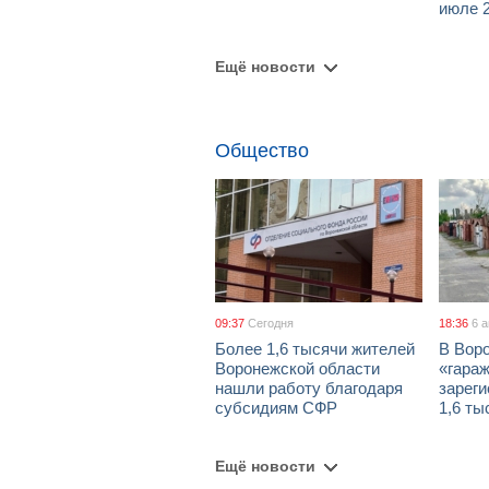
июле 2
Ещё новости
Общество
09:37
Сегодня
18:36
6 
Более 1,6 тысячи жителей
В Вор
Воронежской области
«гара
нашли работу благодаря
зареги
субсидиям СФР
1,6 ты
Ещё новости