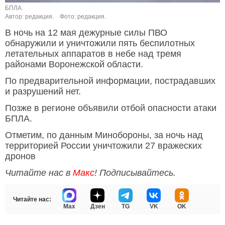
БПЛА.
Автор: редакция.
Фото: редакция.
В ночь на 12 мая дежурные силы ПВО
обнаружили и уничтожили пять беспилотных
летательных аппаратов в небе над тремя
районами Воронежской области.
По предварительной информации, пострадавших
и разрушений нет.
Позже в регионе объявили отбой опасности атаки
БПЛА.
Отметим, по данным Минобороны, за ночь над
территорией России уничтожили 27 вражеских
дронов
Читайте нас в
Макс
! Подписывайтесь.
Читайте нас:
Max
Дзен
TG
VK
OK