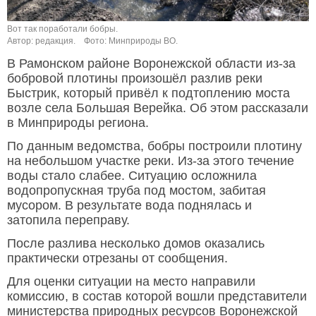
Вот так поработали бобры.
Автор: редакция.
Фото: Минприроды ВО.
В Рамонском районе Воронежской области из-за
бобровой плотины произошёл разлив реки
Быстрик, который привёл к подтоплению моста
возле села Большая Верейка. Об этом рассказали
в Минприроды региона.
По данным ведомства, бобры построили плотину
на небольшом участке реки. Из-за этого течение
воды стало слабее. Ситуацию осложнила
водопропускная труба под мостом, забитая
мусором. В результате вода поднялась и
затопила переправу.
После разлива несколько домов оказались
практически отрезаны от сообщения.
Для оценки ситуации на место направили
комиссию, в состав которой вошли представители
министерства природных ресурсов Воронежской