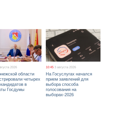
августа 2026
10:45
3 августа 2026
онежской области
На Госуслугах начался
истрировали четырех
прием заявлений для
 кандидатов в
выбора способа
аты Госдумы
голосования на
выборах-2026