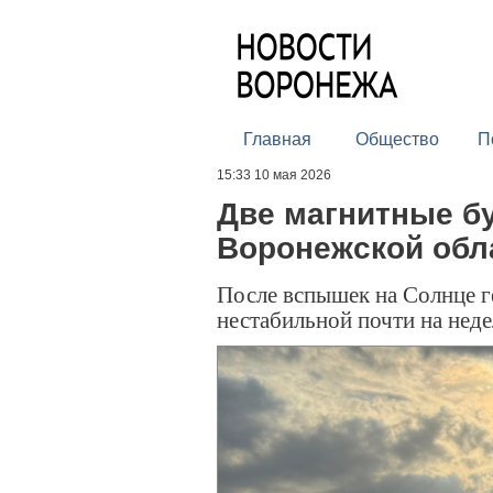
Главная
Общество
П
15:33 10 мая 2026
Две магнитные б
Воронежской обл
После вспышек на Солнце г
нестабильной почти на нед