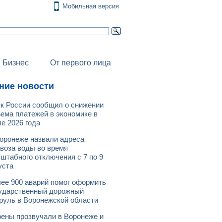
Мобильная версия
Бизнес
От первого лица
ние новости
к России сообщил о снижении
ема платежей в экономике в
е 2026 года
оронеже назвали адреса
воза воды во время
штабного отключения с 7 по 9
уста
ее 900 аварий помог оформить
ударственный дорожный
руль в Воронежской области
ены прозвучали в Воронеже и