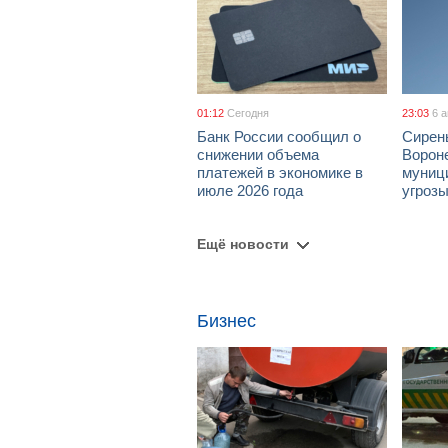
01:12
Сегодня
23:03
6 
Банк России сообщил о
Сирен
снижении объема
Ворон
платежей в экономике в
муници
июле 2026 года
угроз
Ещё новости
Бизнес