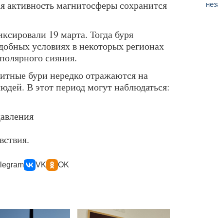
я активность магнитосферы сохранится
нез
ксировали 19 марта. Тогда буря
одобных условиях в некоторых регионах
полярного сияния.
итные бури нередко отражаются на
юдей. В этот период могут наблюдаться:
давления
вствия.
legram
VK
OK