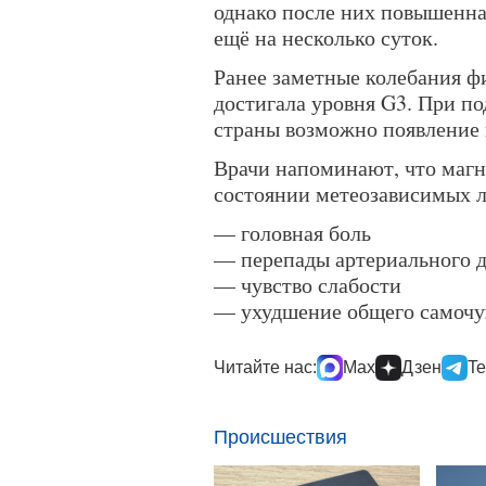
однако после них повышенна
ещё на несколько суток.
Ранее заметные колебания фи
достигала уровня G3. При п
страны возможно появление 
Врачи напоминают, что магн
состоянии метеозависимых л
— головная боль
— перепады артериального 
— чувство слабости
— ухудшение общего самочу
Читайте нас:
Max
Дзен
Te
Происшествия