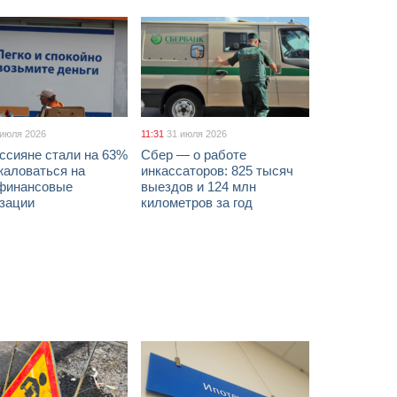
 июля 2026
11:31
31 июля 2026
ссияне стали на 63%
Сбер — о работе
жаловаться на
инкассаторов: 825 тысяч
финансовые
выездов и 124 млн
изации
километров за год