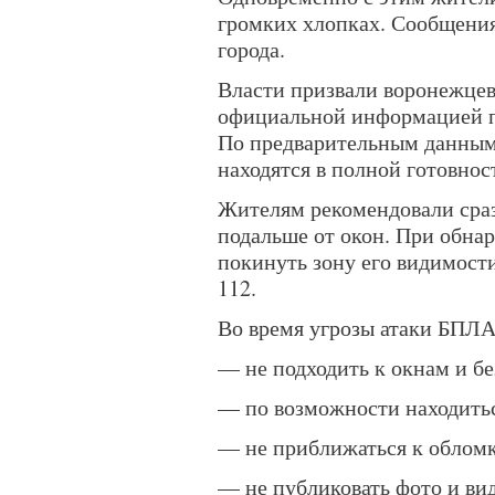
громких хлопках. Сообщения
города.
Власти призвали воронежцев 
официальной информацией п
По предварительным данным
находятся в полной готовнос
Жителям рекомендовали сраз
подальше от окон. При обна
покинуть зону его видимост
112.
Во время угрозы атаки БПЛ
— не подходить к окнам и бе
— по возможности находитьс
— не приближаться к облом
— не публиковать фото и ви