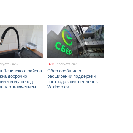
августа 2026
16:16
7 августа 2026
и Ленинского района
Сбер сообщил о
ежа досрочно
расширении поддержки
чили воду перед
пострадавших селлеров
вым отключением
Wildberries