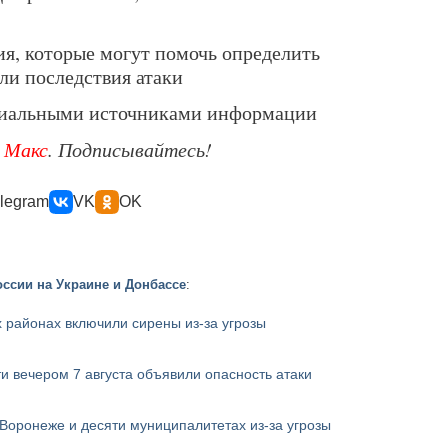
ия, которые могут помочь определить
и последствия атаки
циальными источниками информации
е
Макс
. Подписывайтесь!
legram
VK
OK
ссии на Украине и Донбассе
:
 районах включили сирены из-за угрозы
и вечером 7 августа объявили опасность атаки
Воронеже и десяти муниципалитетах из-за угрозы