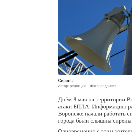
Сирены.
Автор: редакция.
Фото: редакция.
Днём 8 мая на территории В
атаки БПЛА. Информацию ра
Воронеже начали работать с
города были слышны сирены
Одновременно с этим жител