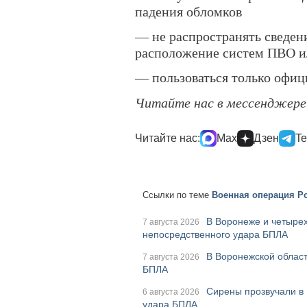
падения обломков
— не распространять сведен
расположение систем ПВО ил
— пользоваться только офи
Читайте нас в мессенджер
Читайте нас:
Max
Дзен
Te
Ссылки по теме
Военная операция Ро
В Воронеже и четырех
7 августа 2026
непосредственного удара БПЛА
В Воронежской област
7 августа 2026
БПЛА
Сирены прозвучали в 
6 августа 2026
удара БПЛА