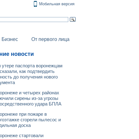
Мобильная версия
Бизнес
От первого лица
ние новости
 утере паспорта воронежцам
сказали, как подтвердить
ность до получения нового
умента
оронеже и четырех районах
ючили сирены из-за угрозы
осредственного удара БПЛА
оронеже при пожаре в
гоэтажке сгорели пылесос и
дильная доска
оронеже стартовали