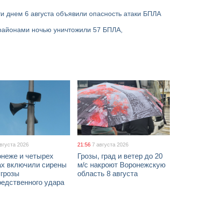
и днем 6 августа объявили опасность атаки БПЛА
районами ночью уничтожили 57 БПЛА,
августа 2026
21:56
7 августа 2026
онеже и четырех
Грозы, град и ветер до 20
ах включили сирены
м/с накроют Воронежскую
угрозы
область 8 августа
редственного удара