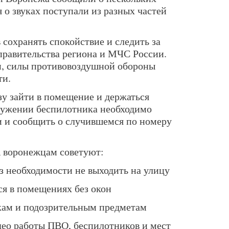
 о звуках поступали из разных частей
сохранять спокойствие и следить за
равительства региона и МЧС России.
, силы противовоздушной обороны
ти.
у зайти в помещение и держаться
ружении беспилотника необходимо
и и сообщить о случившемся по номеру
А воронежцам советуют:
з необходимости не выходить на улицу
я в помещениях без окон
кам и подозрительным предметам
део работы ПВО, беспилотников и мест