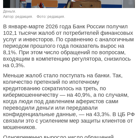
Деньги.
Автор: редакция.
Фото: редакция.
В январе-марте 2026 года Банк России получил
102,1 тысячи жалоб от потребителей финансовых
услуг и инвесторов. По сравнению с аналогичным
периодом прошлого года показатель вырос на
8,1%. При этом число обращений по вопросам,
входящим в компетенцию регулятора, снизилось
на 0,3%.
Меньше жалоб стало поступать на банки. Так,
количество претензий по ипотечному
кредитованию сократилось на треть, по
кибермошенничеству — на 40,9%, а по случаям,
когда люди под давлением аферистов сами
переводили деньги или передавали
конфиденциальные данные, — на 43,3%. В ЦБ РФ
связали это с усилением мер защиты клиентов от
мошенников.
Одновременно выросло число обращений,