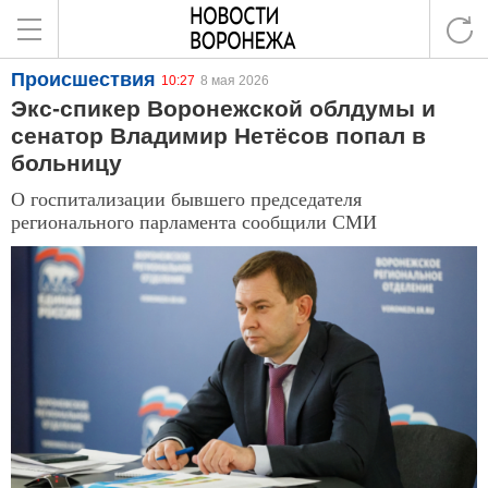
Происшествия
10:27
8 мая 2026
Экс-спикер Воронежской облдумы и
сенатор Владимир Нетёсов попал в
больницу
О госпитализации бывшего председателя
регионального парламента сообщили СМИ