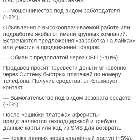
о «страховке» или «доставке».
— Мошенничество под видом работодателя
(~8%).
Объявления о высокооплачиваемой работе или
подработке якобы от имени крупных компаний.
Встречаются предложения «заработка на лайках»
или участия в продвижении товаров.
— Обман с предоплатой через СБП (~10%).
Продавец просит перевести деньги мгновенно
через Систему быстрых платежей по номеру
телефона. Получив средства, он блокирует
контакт.
— Вымогательство под видом возврата средств
(~6%).
После «ошибки платежа» аферисты
представляются техподдержкой и требуют
данные карты или код из SMS для возврата.
— Кража данных через удалённый доступ (~5%).