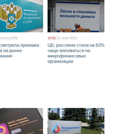
вгуста 2026
16:50
31 июля 2026
смотрела признаки
ЦБ: россияне стали на 63%
а на рынке
чаще жаловаться на
ования
микрофинансовые
организации