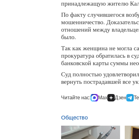
принадлежащую жителю Кал
По факту случившегося возбу
мошенничество. Доказательс
отношений между владельце
было.
Так как женщина не могла са
прокуратура обратилась в су
банковской карты суммы нео
Суд полностью удовлетворил
вернуть пострадавшей все ук
Читайте нас:
Max
Дзен
Te
Общество