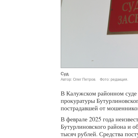
Суд.
Автор: Олег Петров.
Фото: редакция.
В Калужском районном суде 
прокуратуры Бутурлиновског
пострадавшей от мошеннико
В феврале 2025 года неизвес
Бутурлиновского района и о
тысяч рублей. Средства пост