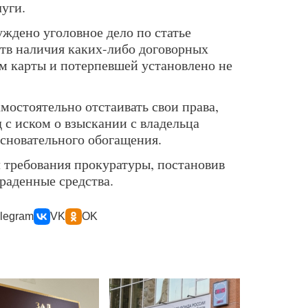
уги.
ждено уголовное дело по статье
тв наличия каких-либо договорных
м карты и потерпевшей установлено не
мостоятельно отстаивать свои права,
д с иском о взыскании с владельца
сновательного обогащения.
 требования прокуратуры, постановив
раденные средства.
legram
VK
OK