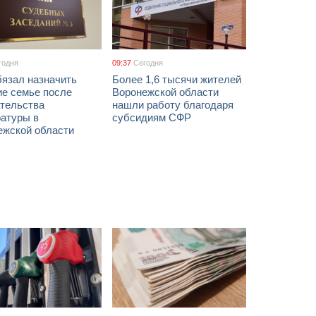
годня
09:37
Сегодня
бязал назначить
Более 1,6 тысячи жителей
ие семье после
Воронежской области
тельства
нашли работу благодаря
ратуры в
субсидиям СФР
ежской области