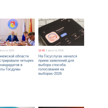
августа 2026
10:45
3 августа 2026
онежской области
На Госуслугах начался
истрировали четырех
прием заявлений для
 кандидатов в
выбора способа
аты Госдумы
голосования на
выборах-2026