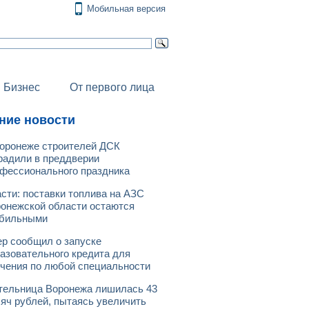
Мобильная версия
Бизнес
От первого лица
ние новости
оронеже строителей ДСК
радили в преддверии
фессионального праздника
сти: поставки топлива на АЗС
онежской области остаются
абильными
р сообщил о запуске
азовательного кредита для
чения по любой специальности
ельница Воронежа лишилась 43
яч рублей, пытаясь увеличить