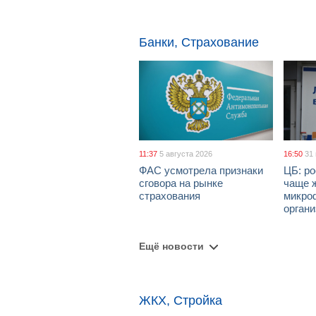
Банки, Страхование
11:37
5 августа 2026
16:50
31
ФАС усмотрела признаки
ЦБ: ро
сговора на рынке
чаще 
страхования
микро
орган
Ещё новости
ЖКХ, Стройка