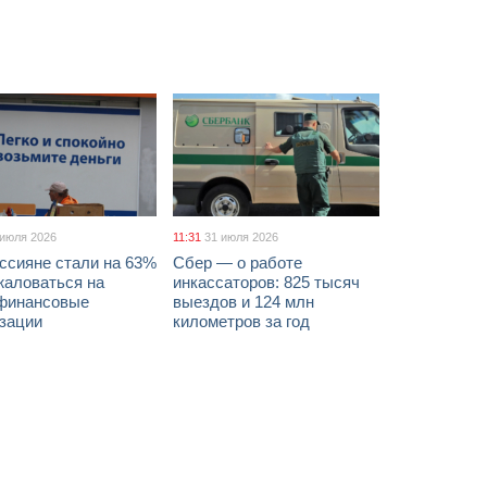
 июля 2026
11:31
31 июля 2026
ссияне стали на 63%
Сбер — о работе
жаловаться на
инкассаторов: 825 тысяч
финансовые
выездов и 124 млн
изации
километров за год