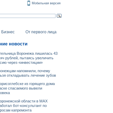
Мобильная версия
Бизнес
От первого лица
ние новости
ельница Воронежа лишилась 43
яч рублей, пытаясь увеличить
сию через «инвестиции»
онежцам напомнили, почему
ьзя откладывать лечение зубов
орисоглебске из горящего дома
аске спасаемого вывели
овека
оронежской области в МАХ
аботал бот-консультант по
росам капремонта