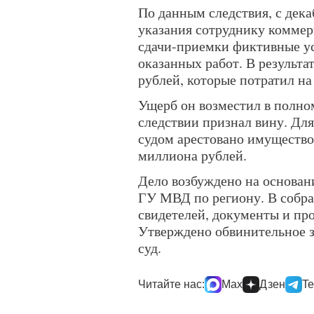
По данным следствия, с дека
указания сотруднику коммер
сдачи-приемки фиктивные у
оказанных работ. В результа
рублей, которые потратил н
Ущерб он возместил в полно
следствии признал вину. Дл
судом арестовано имущество
миллиона рублей.
Дело возбуждено на основан
ГУ МВД по региону. В собра
свидетелей, документы и пр
Утверждено обвинительное з
суд.
Читайте нас:
Max
Дзен
Te