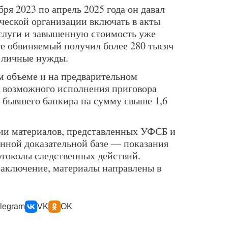
бря 2023 по апрель 2025 года он давал
ческой организации включать в акты
слуги и завышенную стоимость уже
те обвиняемый получил более 280 тысяч
а личные нужды.
м объеме и на предварительном
я возможного исполнения приговора
 бывшего банкира на сумму свыше 1,6
ии материалов, представленных УФСБ и
нной доказательной базе — показания
отоколы следственных действий.
аключение, материалы направлены в
legram
VK
OK