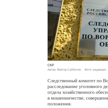
СКР.
Автор: Виктор Субботин.
Фото: редакция.
Следственный комитет по В
расследование уголовного д
отдела хозяйственного обесп
в мошенничестве, совершенн
положения.