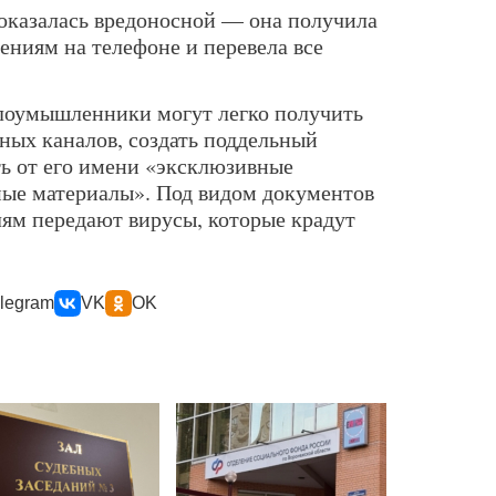
оказалась вредоносной — она получила
ениям на телефоне и перевела все
лоумышленники могут легко получить
ных каналов, создать поддельный
ть от его имени «эксклюзивные
ные материалы». Под видом документов
ям передают вирусы, которые крадут
legram
VK
OK