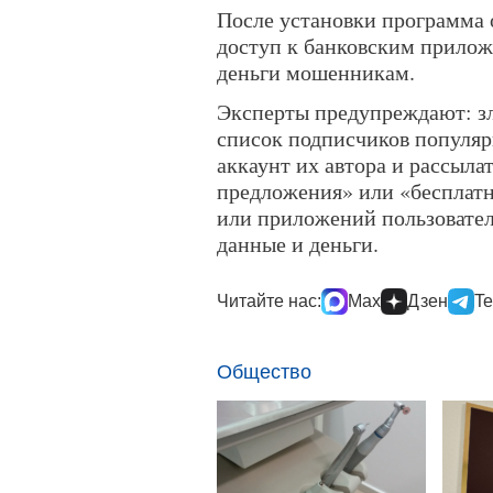
После установки программа 
доступ к банковским прилож
деньги мошенникам.
Эксперты предупреждают: з
список подписчиков популяр
аккаунт их автора и рассыла
предложения» или «бесплат
или приложений пользовател
данные и деньги.
Читайте нас:
Max
Дзен
Te
Общество