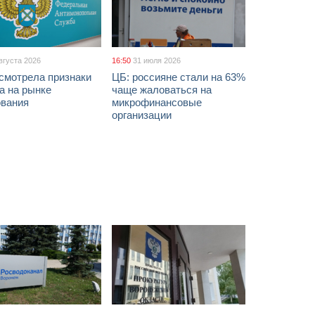
вгуста 2026
16:50
31 июля 2026
смотрела признаки
ЦБ: россияне стали на 63%
а на рынке
чаще жаловаться на
ования
микрофинансовые
организации