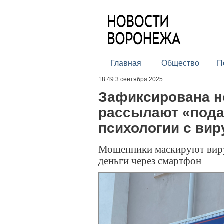
Главная
Общество
П
18:49 3 сентября 2025
Зафиксирована н
рассылают «пода
психологии с ви
Мошенники маскируют виру
деньги через смартфон