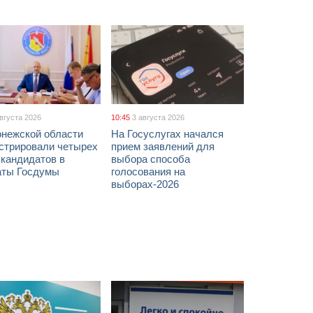
августа 2026
10:45
3 августа 2026
онежской области
На Госуслугах начался
истрировали четырех
прием заявлений для
 кандидатов в
выбора способа
аты Госдумы
голосования на
выборах-2026