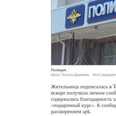
Полиция.
Автор: Татьяна Дашкиева.
Фото: редакция
Жительница подписалась в T
вскоре получила личное сооб
содержалась благодарность з
«подарочный курс». К сообщ
расширением apk.