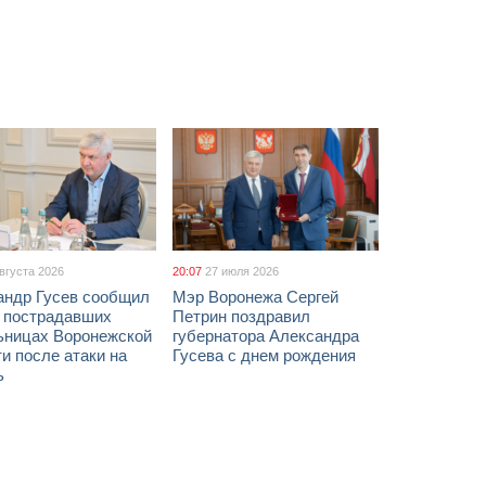
августа 2026
20:07
27 июля 2026
андр Гусев сообщил
Мэр Воронежа Сергей
х пострадавших
Петрин поздравил
ьницах Воронежской
губернатора Александра
и после атаки на
Гусева с днем рождения
ь