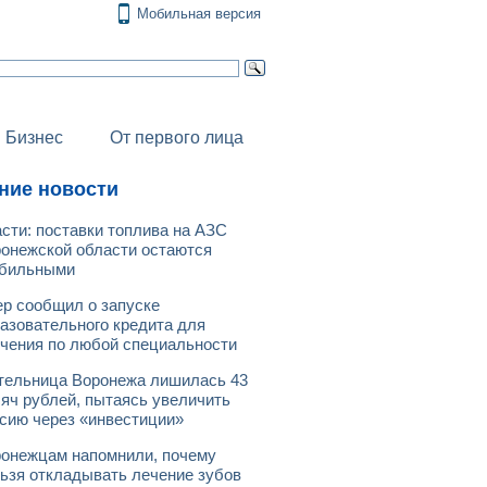
Мобильная версия
Бизнес
От первого лица
ние новости
сти: поставки топлива на АЗС
онежской области остаются
абильными
р сообщил о запуске
азовательного кредита для
чения по любой специальности
ельница Воронежа лишилась 43
яч рублей, пытаясь увеличить
сию через «инвестиции»
онежцам напомнили, почему
ьзя откладывать лечение зубов