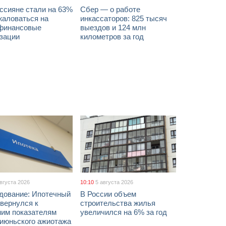
ссияне стали на 63%
Сбер — о работе
жаловаться на
инкассаторов: 825 тысяч
финансовые
выездов и 124 млн
изации
километров за год
августа 2026
10:10
5 августа 2026
дование: Ипотечный
В России объем
вернулся к
строительства жилья
ним показателям
увеличился на 6% за год
 июньского ажиотажа