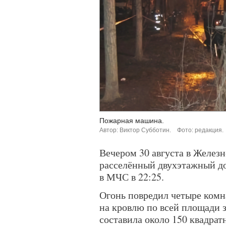
Пожарная машина.
Автор: Виктор Субботин.
Фото: редакция.
Вечером 30 августа в Желез
расселённый двухэтажный д
в МЧС в 22:25.
Огонь повредил четыре комн
на кровлю по всей площади 
составила около 150 квадрат