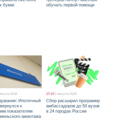
х бумаг
обучать первой помощи
августа 2026
17:15
5 августа 2026
дование: Ипотечный
Сбер расширил программу
вернулся к
амбассадоров до 50 вузов
ним показателям
в 24 городах России
 июньского ажиотажа