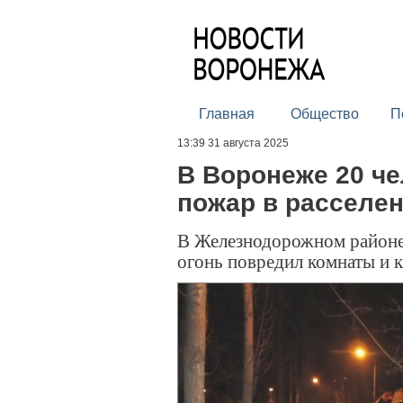
Главная
Общество
П
13:39 31 августа 2025
В Воронеже 20 ч
пожар в расселе
В Железнодорожном районе 
огонь повредил комнаты и 