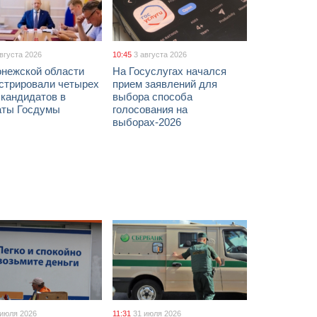
августа 2026
10:45
3 августа 2026
онежской области
На Госуслугах начался
истрировали четырех
прием заявлений для
 кандидатов в
выбора способа
аты Госдумы
голосования на
выборах-2026
 июля 2026
11:31
31 июля 2026