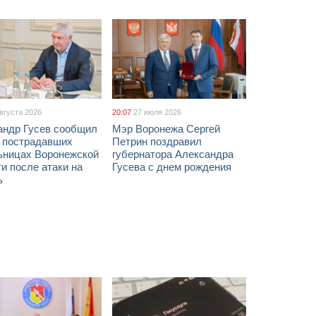
августа 2026
20:07
27 июля 2026
андр Гусев сообщил
Мэр Воронежа Сергей
х пострадавших
Петрин поздравил
ьницах Воронежской
губернатора Александра
и после атаки на
Гусева с днем рождения
ь