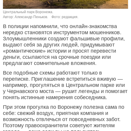
Центральный парк Воронежа.
Автор: Александр Пеньков.
Фото: редакция.
В полиции напомнили, что онлайн-знакомства
нередко становятся инструментом мошенников.
Злоумышленники создают фальшивые профили,
выдают себя за других людей, придумывают
«романтические» истории и просят перевести
деньги, ссылаются на срочные поездки или
предлагают сомнительные вложения.
Все подобные схемы работают только в
переписке. Приглашение встретиться вживую —
например, прогуляться в Центральном парке или
у Чернавского моста — рушит легенды и помогает
понять истинные намерения собеседника.
При этом прогулка по Воронежу полезна сама по
себе: свежий воздух, приятная компания и
возможность отвлечься от повседневных забот.
Поэтому правоохранители советуют жителям