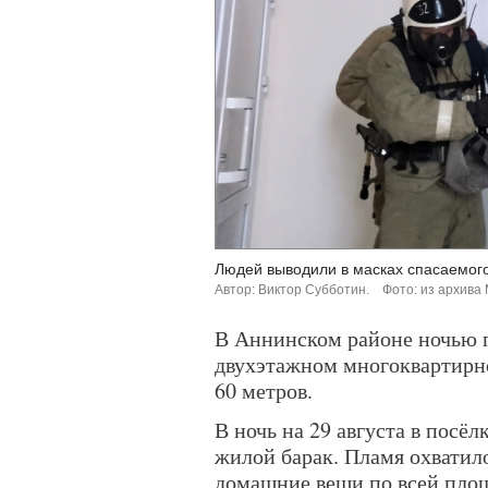
Людей выводили в масках спасаемого
Автор: Виктор Субботин.
Фото: из архива
В Аннинском районе ночью 
двухэтажном многоквартирно
60 метров.
В ночь на 29 августа в посё
жилой барак. Пламя охватил
домашние вещи по всей пло