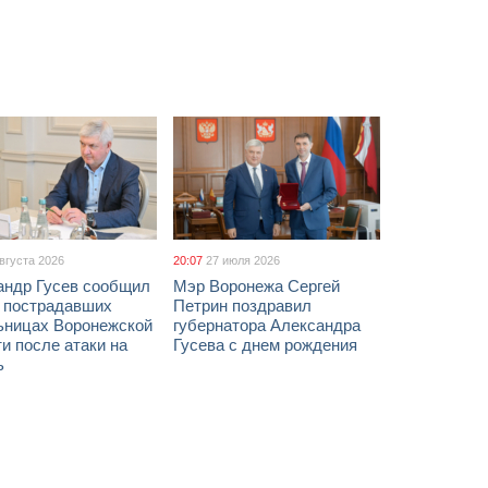
августа 2026
20:07
27 июля 2026
андр Гусев сообщил
Мэр Воронежа Сергей
х пострадавших
Петрин поздравил
ьницах Воронежской
губернатора Александра
и после атаки на
Гусева с днем рождения
ь