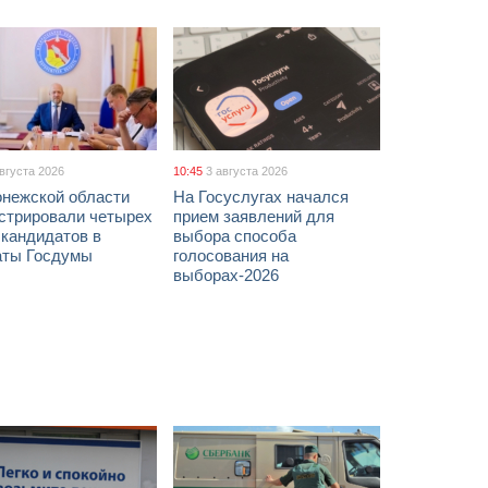
августа 2026
10:45
3 августа 2026
онежской области
На Госуслугах начался
истрировали четырех
прием заявлений для
 кандидатов в
выбора способа
аты Госдумы
голосования на
выборах-2026