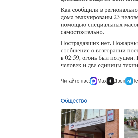
Как сообщили в региональн
дома эвакуированы 23 челове
помощью специальных масок
самостоятельно.
Пострадавших нет. Пожарны
сообщение о возгорании пост
в 02:59, огонь был потушен.
человек и две единицы техн
Читайте нас:
Max
Дзен
Te
Общество