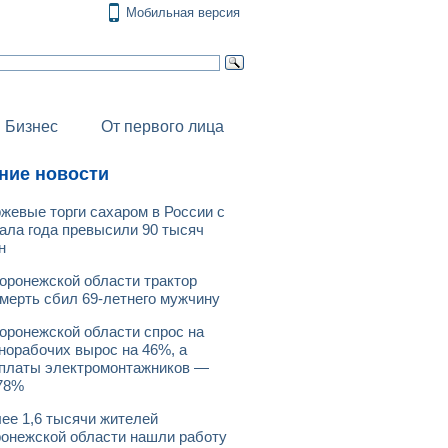
Мобильная версия
Бизнес
От первого лица
ние новости
жевые торги сахаром в России с
ала года превысили 90 тысяч
н
оронежской области трактор
мерть сбил 69-летнего мужчину
оронежской области спрос на
норабочих вырос на 46%, а
платы электромонтажников —
78%
ее 1,6 тысячи жителей
онежской области нашли работу