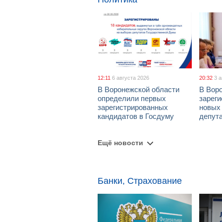
12:11
6 августа 2026
20:32
3 
В Воронежской области
В Вор
определили первых
зарег
зарегистрированных
новых
кандидатов в Госдуму
депут
Ещё новости
Банки, Страхование