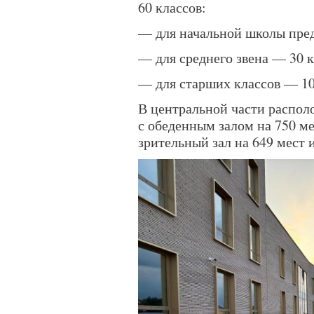
60 классов:
— для начальной школы пред
— для среднего звена — 30 к
— для старших классов — 10 
В центральной части распол
с обеденным залом на 750 ме
зрительный зал на 649 мест