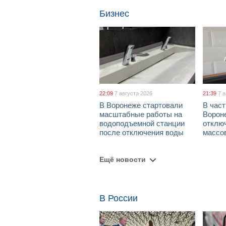
Бизнес
22:09
7 августа 2026
21:39
7 
В Воронеже стартовали
В част
масштабные работы на
Ворон
водоподъемной станции
отклю
после отключения воды
массо
Ещё новости
В России