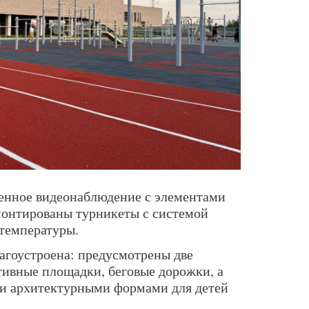
енное видеонаблюдение с элементами
смонтированы турникеты с системой
 температуры.
лагоустроена: предусмотрены две
ивные площадки, беговые дорожки, а
ми архитектурными формами для детей