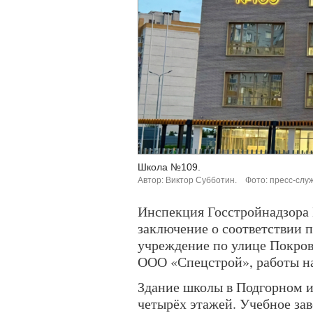
Школа №109.
Автор: Виктор Субботин.
Фото: пресс-слу
Инспекция Госстройнадзора
заключение о соответствии 
учреждение по улице Покров
ООО «Спецстрой», работы нач
Здание школы в Подгорном и
четырёх этажей. Учебное зав