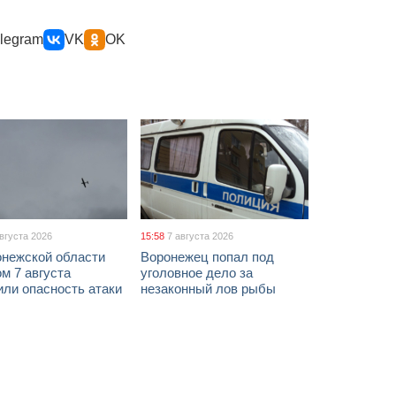
legram
VK
OK
августа 2026
15:58
7 августа 2026
онежской области
Воронежец попал под
м 7 августа
уголовное дело за
ли опасность атаки
незаконный лов рыбы