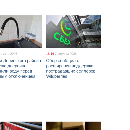
августа 2026
16:16
7 августа 2026
и Ленинского района
Сбер сообщил о
ежа досрочно
расширении поддержки
чили воду перед
пострадавших селлеров
вым отключением
Wildberries