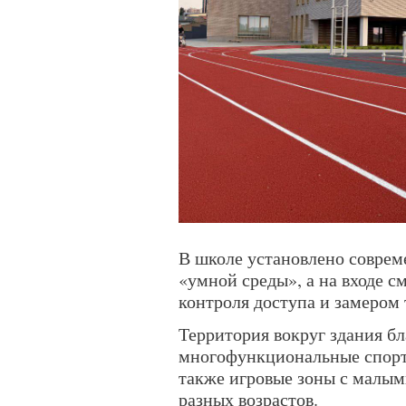
В школе установлено соврем
«умной среды», а на входе 
контроля доступа и замером
Территория вокруг здания б
многофункциональные спорт
также игровые зоны с малы
разных возрастов.