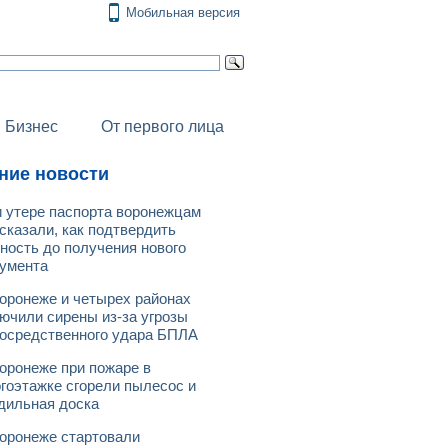
Мобильная версия
Бизнес
От первого лица
ние новости
 утере паспорта воронежцам
сказали, как подтвердить
ность до получения нового
умента
оронеже и четырех районах
ючили сирены из-за угрозы
осредственного удара БПЛА
оронеже при пожаре в
гоэтажке сгорели пылесос и
дильная доска
оронеже стартовали