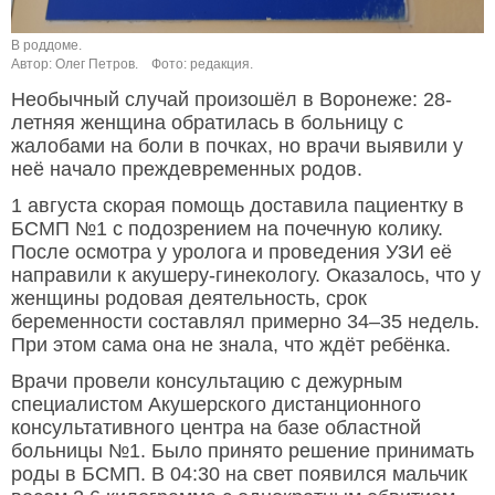
В роддоме.
Автор: Олег Петров.
Фото: редакция.
Необычный случай произошёл в Воронеже: 28-
летняя женщина обратилась в больницу с
жалобами на боли в почках, но врачи выявили у
неё начало преждевременных родов.
1 августа скорая помощь доставила пациентку в
БСМП №1 с подозрением на почечную колику.
После осмотра у уролога и проведения УЗИ её
направили к акушеру-гинекологу. Оказалось, что у
женщины родовая деятельность, срок
беременности составлял примерно 34–35 недель.
При этом сама она не знала, что ждёт ребёнка.
Врачи провели консультацию с дежурным
специалистом Акушерского дистанционного
консультативного центра на базе областной
больницы №1. Было принято решение принимать
роды в БСМП. В 04:30 на свет появился мальчик