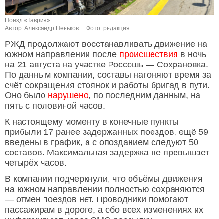
Поезд «Таврия».
Автор: Александр Пеньков.
Фото: редакция.
РЖД продолжают восстанавливать движение на
южном направлении после
происшествия
в ночь
на 21 августа на участке Россошь — Сохрановка.
По данным компании, составы нагоняют время за
счёт сокращения стоянок и работы бригад в пути.
Оно было
нарушено
, по последним данным, на
пять с половиной часов.
К настоящему моменту в конечные пункты
прибыли 17 ранее задержанных поездов, ещё 59
введены в график, а с опозданием следуют 50
составов. Максимальная задержка не превышает
четырёх часов.
В компании подчеркнули, что объёмы движения
на южном направлении полностью сохраняются
— отмен поездов нет. Проводники помогают
пассажирам в дороге, а обо всех изменениях их