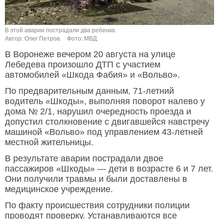
В этой аварии пострадали два ребенка.
Автор: Олег Петров.
Фото: МВД.
В Воронеже вечером 20 августа на улице
Лебедева произошло ДТП с участием
автомобилей «Шкода Фабия» и «Вольво».
По предварительным данным, 71-летний
водитель «Шкоды», выполняя поворот налево у
дома № 2/1, нарушил очередность проезда и
допустил столкновение с двигавшейся навстречу
машиной «Вольво» под управлением 43-летней
местной жительницы.
В результате аварии пострадали двое
пассажиров «Шкоды» — дети в возрасте 6 и 7 лет.
Они получили травмы и были доставлены в
медицинское учреждение.
По факту происшествия сотрудники полиции
проводят проверку. Устанавливаются все