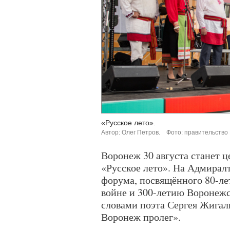
«Русское лето».
Автор: Олег Петров.
Фото: правительство
Воронеж 30 августа станет 
«Русское лето». На Адмирал
форума, посвящённого 80-л
войне и 300-летию Воронежск
словами поэта Сергея Жигали
Воронеж пролег».