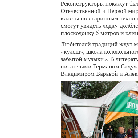
Реконструкторы покажут быт
Отечественной и Первой мир
классы по старинным технол
смогут увидеть лодку-долбл
плоскодонку 5 метров и кли
Любителей традиций ждут м
«кулеш», школа колокольног
забытой музыки». В литерату
писателями Германом Садул
Владимиром Варавой и Алек