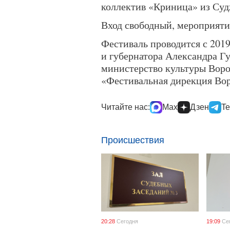
коллектив «Криница» из Суд
Вход свободный, мероприятия
Фестиваль проводится с 201
и губернатора Александра Г
министерство культуры Вор
«Фестивальная дирекция Во
Читайте нас:
Max
Дзен
Te
Происшествия
20:28
Сегодня
19:09
Се