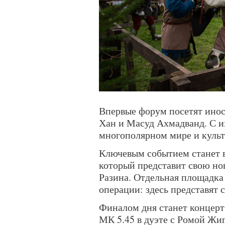
Впервые форум посетят ино
Хан и Масуд Ахмадванд. С и
многополярном мире и куль
Ключевым событием станет 
который представит свою но
Разина. Отдельная площадка
операции: здесь представят
Финалом дня станет концерт
МК 5.45 в дуэте с Ромой Жи