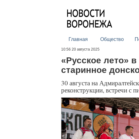
Главная
Общество
П
10:56 20 августа 2025
«Русское лето» в
старинное донск
30 августа на Адмиралтейс
реконструкции, встречи с п