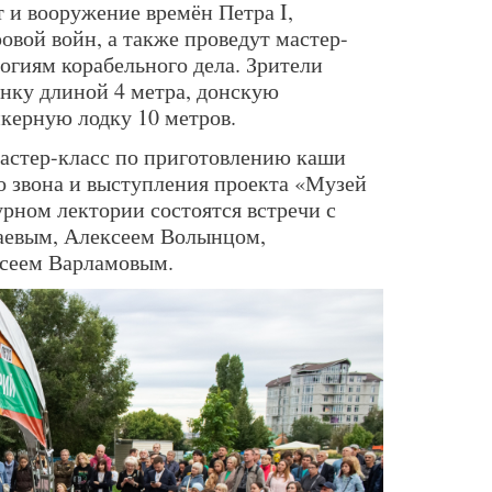
 и вооружение времён Петра I,
овой войн, а также проведут мастер-
огиям корабельного дела. Зрители
ёнку длиной 4 метра, донскую
нкерную лодку 10 метров.
астер-класс по приготовлению каши
о звона и выступления проекта «Музей
рном лектории состоятся встречи с
аевым, Алексеем Волынцом,
сеем Варламовым.