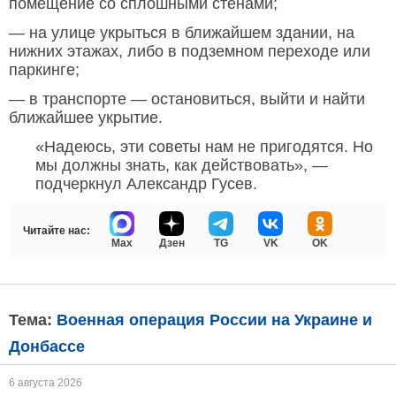
помещение со сплошными стенами;
— на улице укрыться в ближайшем здании, на
нижних этажах, либо в подземном переходе или
паркинге;
— в транспорте — остановиться, выйти и найти
ближайшее укрытие.
«Надеюсь, эти советы нам не пригодятся. Но
мы должны знать, как действовать», —
подчеркнул Александр Гусев.
Читайте нас:
Max
Дзен
TG
VK
OK
Тема:
Военная операция России на Украине и
Донбассе
6 августа 2026