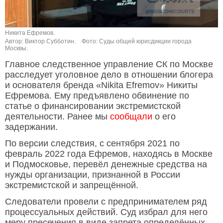
Никита Ефремов.
Автор: Виктор Субботин.
Фото: Суды общей юрисдикции города
Москвы.
Главное следственное управление СК по Москве
расследует уголовное дело в отношении блогера
и основателя бренда «Nikita Efremov» Никиты
Ефремова. Ему предъявлено обвинение по
статье о финансировании экстремистской
деятельности. Ранее мы
сообщали
о его
задержании.
По версии следствия, с сентября 2021 по
февраль 2022 года Ефремов, находясь в Москве
и Подмосковье, перевёл денежные средства на
нужды организации, признанной в России
экстремистской и запрещённой.
Следователи провели с предпринимателем ряд
процессуальных действий. Суд избрал для него
меру пресечения в виде запрета определённых