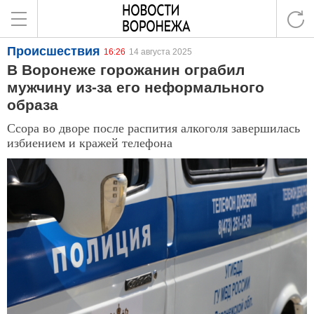
Происшествия
16:26
14 августа 2025
В Воронеже горожанин ограбил
мужчину из-за его неформального
образа
Ссора во дворе после распития алкоголя завершилась
избиением и кражей телефона