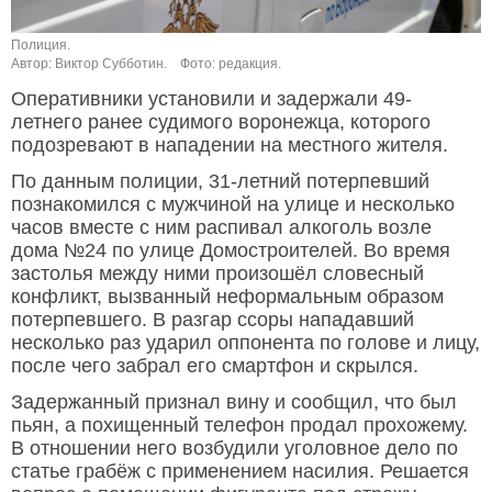
Полиция.
Автор: Виктор Субботин.
Фото: редакция.
Оперативники установили и задержали 49-
летнего ранее судимого воронежца, которого
подозревают в нападении на местного жителя.
По данным полиции, 31-летний потерпевший
познакомился с мужчиной на улице и несколько
часов вместе с ним распивал алкоголь возле
дома №24 по улице Домостроителей. Во время
застолья между ними произошёл словесный
конфликт, вызванный неформальным образом
потерпевшего. В разгар ссоры нападавший
несколько раз ударил оппонента по голове и лицу,
после чего забрал его смартфон и скрылся.
Задержанный признал вину и сообщил, что был
пьян, а похищенный телефон продал прохожему.
В отношении него возбудили уголовное дело по
статье грабёж с применением насилия. Решается