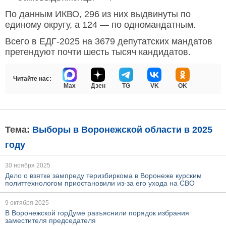
По данным ИКВО, 296 из них выдвинуты по
единому округу, а 124 — по одномандатным.
Всего в ЕДГ-2025 на 3679 депутатских мандатов
претендуют почти шесть тысяч кандидатов.
Читайте нас:
Max
Дзен
TG
VK
OK
Тема:
Выборы в Воронежской области в 2025
году
30 ноября 2025
Дело о взятке зампреду теризбиркома в Воронеже курским
политтехнологом приостановили из-за его ухода на СВО
9 октября 2025
В Воронежской горДуме разъяснили порядок избрания
заместителя председателя