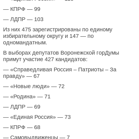
— КПРФ — 99
— ЛДПР — 103
Из них 475 зарегистрированы по единому
избирательному округу и 147 — по
одномандатным.
В выборах депутатов Воронежской горДумы
примут участие 427 кандидатов:
— «Справедливая Россия – Патриоты – За
правду» — 67
— «Новые люди» — 72
— «Родина» — 71
— ЛДПР — 69
— «Единая Россия» — 73
— КПРФ — 68
— Самовыдвиженцы — 7