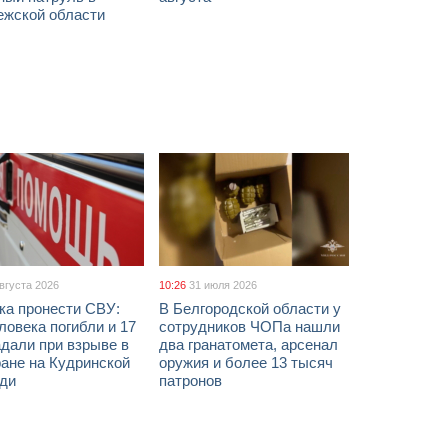
ежской области
августа 2026
10:26
31 июля 2026
ка пронести СВУ:
В Белгородской области у
ловека погибли и 17
сотрудников ЧОПа нашли
дали при взрыве в
два гранатомета, арсенал
ане на Кудринской
оружия и более 13 тысяч
ди
патронов