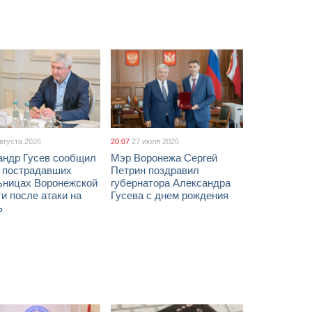
августа 2026
20:07
27 июля 2026
андр Гусев сообщил
Мэр Воронежа Сергей
х пострадавших
Петрин поздравил
ьницах Воронежской
губернатора Александра
и после атаки на
Гусева с днем рождения
ь