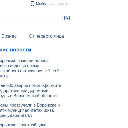
Мобильная версия
Бизнес
От первого лица
ние новости
оронеже назвали адреса
воза воды во время
штабного отключения с 7 по 9
уста
ее 900 аварий помог оформить
ударственный дорожный
руль в Воронежской области
ены прозвучали в Воронеже и
яти муниципалитетах из-за
озы удара БПЛА
оронеже с застройщика