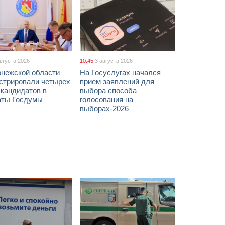
августа 2026
10:45
3 августа 2026
онежской области
На Госуслугах начался
истрировали четырех
прием заявлений для
 кандидатов в
выбора способа
аты Госдумы
голосования на
выборах-2026