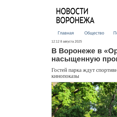
Главная
Общество
П
12:12 8 августа 2025
В Воронеже в «О
насыщенную про
Гостей парка ждут спортивн
кинопоказы