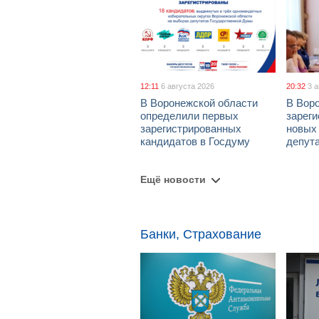
12:11
6 августа 2026
20:32
3 
В Воронежской области
В Вор
определили первых
зарег
зарегистрированных
новых
кандидатов в Госдуму
депут
Ещё новости
Банки, Страхование