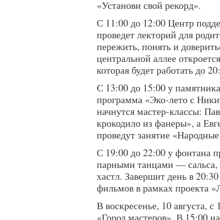
«Установи свой рекорд».
С 11:00 до 12:00 Центр подд
проведет лекторий для родит
пережить, понять и доверитьс
центральной аллее откроется
которая будет работать до 20
С 13:00 до 15:00 у памятни
программа «Эко-лето с Ники
начнутся мастер-классы: Па
крокодило из фанеры», а Ев
проведут занятие «Народные 
С 19:00 до 22:00 у фонтана 
парными танцами — сальса, к
хастл. Завершит день в 20:3
фильмов в рамках проекта «
В воскресенье, 10 августа, с 
«Город мастеров». В 15:00 н