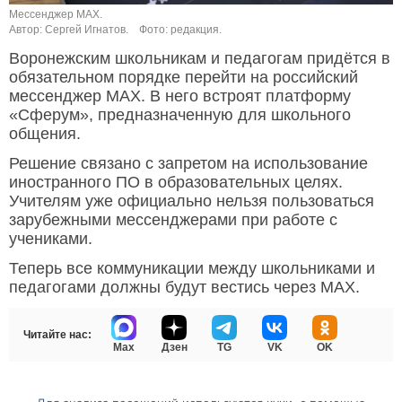
Мессенджер MAX.
Автор: Сергей Игнатов.
Фото: редакция.
Воронежским школьникам и педагогам придётся в
обязательном порядке перейти на российский
мессенджер MAX. В него встроят платформу
«Сферум», предназначенную для школьного
общения.
Решение связано с запретом на использование
иностранного ПО в образовательных целях.
Учителям уже официально нельзя пользоваться
зарубежными мессенджерами при работе с
учениками.
Теперь все коммуникации между школьниками и
педагогами должны будут вестись через MAX.
Читайте нас:
Max
Дзен
TG
VK
OK