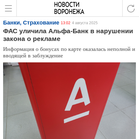
Банки, Страхование
13:02
4 августа 2025
ФАС уличила Альфа-Банк в нарушении
закона о рекламе
Информация о бонусах по карте оказалась неполной и
вводящей в заблуждение