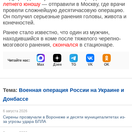
летнего юношу
— отправили в Москву, где врачи
провели сложнейшую десятичасовую операцию.
Он получил серьезные ранения головы, живота и
конечностей.
Ранее стало известно, что один из мужчин,
находившийся в коме после тяжелого черепно-
мозгового ранения,
скончался
в стационаре.
Читайте нас:
Max
Дзен
TG
VK
OK
Тема:
Военная операция России на Украине и
Донбассе
6 августа 2026
Сирены прозвучали в Воронеже и десяти муниципалитетах из-
за угрозы удара БПЛА