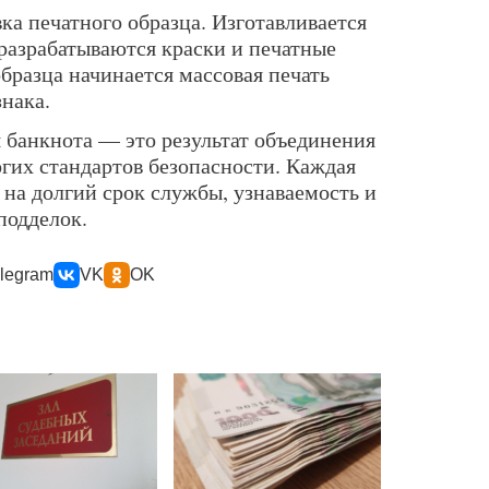
а печатного образца. Изготавливается
 разрабатываются краски и печатные
бразца начинается массовая печать
нака.
 банкнота — это результат объединения
огих стандартов безопасности. Каждая
 на долгий срок службы, узнаваемость и
подделок.
legram
VK
OK