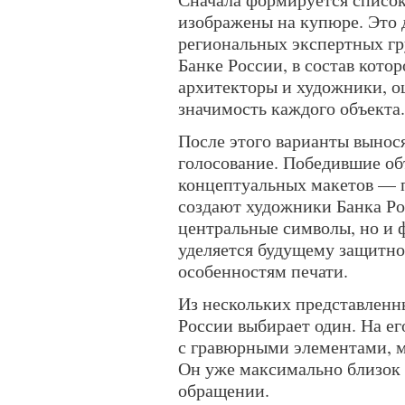
изображены на купюре. Это 
региональных экспертных гр
Банке России, в состав котор
архитекторы и художники, о
значимость каждого объекта.
После этого варианты вынос
голосование. Победившие об
концептуальных макетов — 
создают художники Банка Рос
центральные символы, но и 
уделяется будущему защитн
особенностям печати.
Из нескольких представленн
России выбирает один. На е
с гравюрными элементами, 
Он уже максимально близок 
обращении.