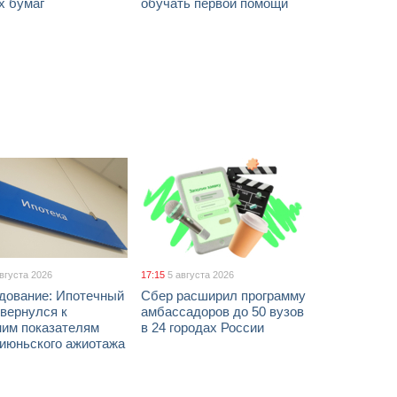
х бумаг
обучать первой помощи
августа 2026
17:15
5 августа 2026
дование: Ипотечный
Сбер расширил программу
вернулся к
амбассадоров до 50 вузов
ним показателям
в 24 городах России
 июньского ажиотажа