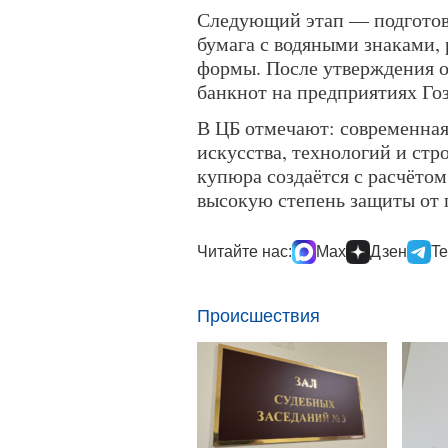
Следующий этап — подготовк
бумага с водяными знаками,
формы. После утверждения о
банкнот на предприятиях Гоз
В ЦБ отмечают: современная
искусства, технологий и стр
купюра создаётся с расчётом
высокую степень защиты от 
Читайте нас:
Max
Дзен
Te
Происшествия