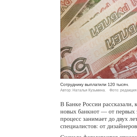
Сотруднику выплатили 120 тысяч.
Автор: Наталья Кузьмина.
Фото: редакция
В Банке России рассказали, 
новых банкнот — от первых э
процесс занимает до двух лет
специалистов: от дизайнеров
Сначала формируется список