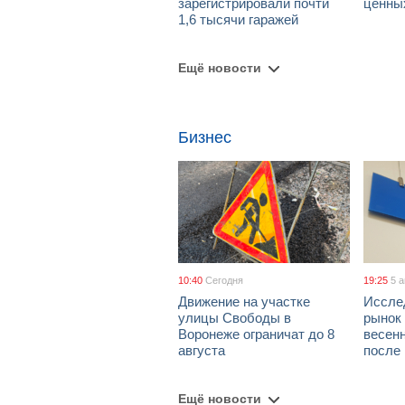
зарегистрировали почти
ценны
1,6 тысячи гаражей
Ещё новости
Бизнес
10:40
Сегодня
19:25
5 
Движение на участке
Иссле
улицы Свободы в
рынок 
Воронеже ограничат до 8
весен
августа
после
Ещё новости