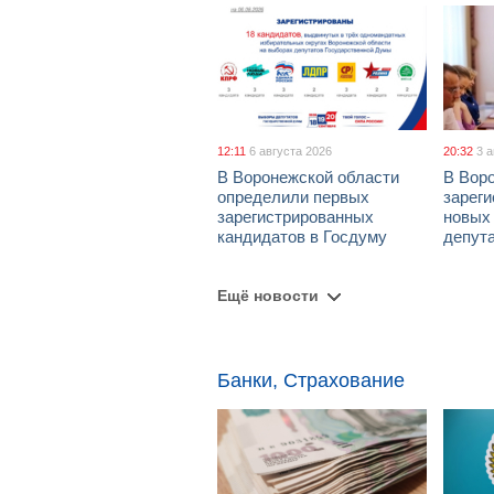
12:11
6 августа 2026
20:32
3 
В Воронежской области
В Вор
определили первых
зарег
зарегистрированных
новых
кандидатов в Госдуму
депут
Ещё новости
Банки, Страхование