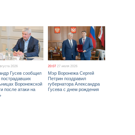
августа 2026
20:07
27 июля 2026
андр Гусев сообщил
Мэр Воронежа Сергей
х пострадавших
Петрин поздравил
ьницах Воронежской
губернатора Александра
и после атаки на
Гусева с днем рождения
ь