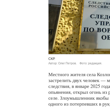
СКР.
Автор: Олег Петров.
Фото: редакция.
Местного жителя села Козло
застрелить двух человек — 
следствия, в январе 2025 год
опьянения, открыл огонь из 
селе. Злоумышленник якобы с
одного из потерпевших в рук