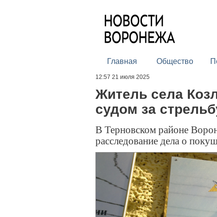
Главная
Общество
П
12:57 21 июля 2025
Житель села Козл
судом за стрель
В Терновском районе Воро
расследование дела о поку