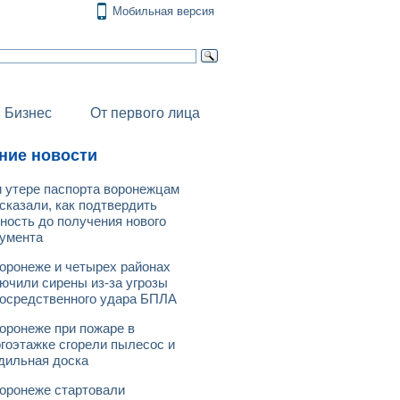
Мобильная версия
Бизнес
От первого лица
ние новости
 утере паспорта воронежцам
сказали, как подтвердить
ность до получения нового
умента
оронеже и четырех районах
ючили сирены из-за угрозы
осредственного удара БПЛА
оронеже при пожаре в
гоэтажке сгорели пылесос и
дильная доска
оронеже стартовали