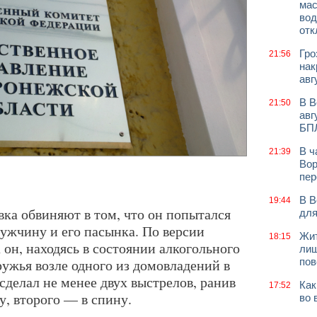
мас
вод
отк
Гро
21:56
нак
авг
В В
21:50
авг
БП
В ч
21:39
Вор
пер
В В
19:44
вка обвиняют в том, что он попытался
для
мужчину и его пасынка. По версии
Жит
18:15
а он, находясь в состоянии алкогольного
лиш
ружья возле одного из домовладений в
пов
делал не менее двух выстрелов, ранив
Как
17:52
у, второго — в спину.
во 