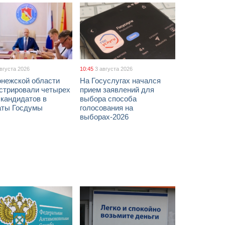
августа 2026
10:45
3 августа 2026
онежской области
На Госуслугах начался
истрировали четырех
прием заявлений для
 кандидатов в
выбора способа
аты Госдумы
голосования на
выборах-2026