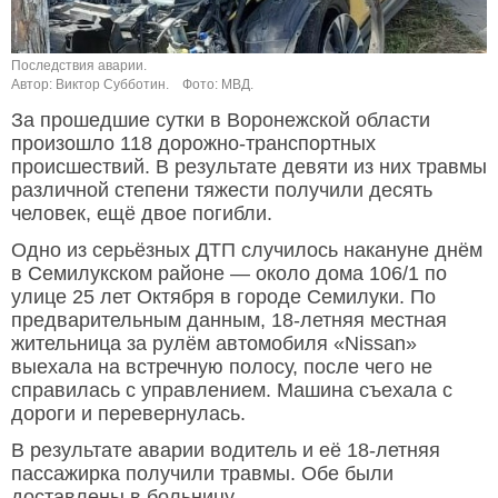
Последствия аварии.
Автор: Виктор Субботин.
Фото: МВД.
За прошедшие сутки в Воронежской области
произошло 118 дорожно-транспортных
происшествий. В результате девяти из них травмы
различной степени тяжести получили десять
человек, ещё двое погибли.
Одно из серьёзных ДТП случилось накануне днём
в Семилукском районе — около дома 106/1 по
улице 25 лет Октября в городе Семилуки. По
предварительным данным, 18-летняя местная
жительница за рулём автомобиля «Nissan»
выехала на встречную полосу, после чего не
справилась с управлением. Машина съехала с
дороги и перевернулась.
В результате аварии водитель и её 18-летняя
пассажирка получили травмы. Обе были
доставлены в больницу.