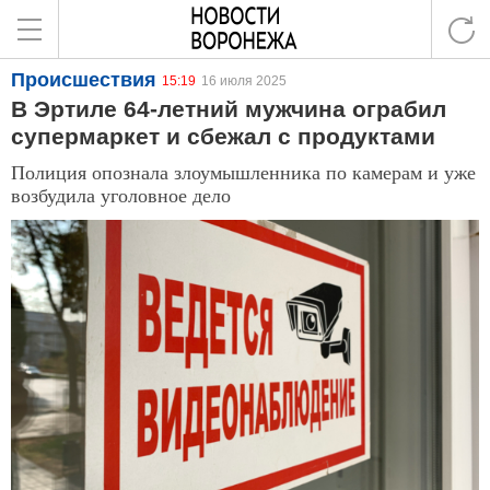
Происшествия
15:19
16 июля 2025
В Эртиле 64-летний мужчина ограбил
супермаркет и сбежал с продуктами
Полиция опознала злоумышленника по камерам и уже
возбудила уголовное дело