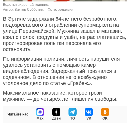
Ведется видеонаблюдение.
Автор: Виктор Субботин.
Фото: редакция.
В Эртиле задержали 64-летнего безработного,
подозреваемого в ограблении супермаркета на
улице Первомайской. Мужчина зашел в магазин,
взял с полок продукты и ушёл, не расплатившись,
проигнорировав попытки персонала его
остановить.
По информации полиции, личность нарушителя
удалось установить с помощью камер
видеонаблюдения. Задержанный признался в
содеянном. В отношении него возбуждено
уголовное дело по статье «Грабеж».
Максимальное наказание, которое грозит
мужчине, — до четырёх лет лишения свободы.
Читайте нас:
Max
Дзен
TG
VK
OK