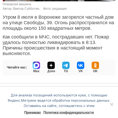
Пожарная машина.
Автор: Виктор Субботин.
Фото: редакция.
Утром 8 июля в Воронеже загорелся частный дом
на улице Свободы, 39. Огонь распространился на
площадь около 150 квадратных метров.
Как сообщили в МЧС, пострадавших нет. Пожар
удалось полностью ликвидировать в 8:13.
Причины происшествия в настоящий момент
выясняются.
Читайте нас:
Max
Дзен
TG
VK
OK
Перейти на полную версию сайта
Для анализа посещений используются куки, с помощью
Яндекс.Метрики ведется обработка персональных данных.
Оставаясь на сайте, соглашаетесь с этим
Принимаю
Политика конфиденциальности