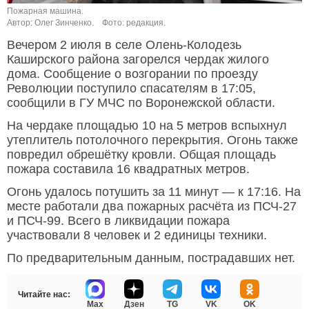
Пожарная машина.
Автор: Олег Зинченко.
Фото: редакция.
Вечером 2 июля в селе Олень-Колодезь
Каширского района загорелся чердак жилого
дома. Сообщение о возгорании по проезду
Революции поступило спасателям в 17:05,
сообщили в ГУ МЧС по Воронежской области.
На чердаке площадью 10 на 5 метров вспыхнул
утеплитель потолочного перекрытия. Огонь также
повредил обрешётку кровли. Общая площадь
пожара составила 16 квадратных метров.
Огонь удалось потушить за 11 минут — к 17:16. На
месте работали два пожарных расчёта из ПСЧ-27
и ПСЧ-99. Всего в ликвидации пожара
участвовали 8 человек и 2 единицы техники.
По предварительным данным, пострадавших нет.
Читайте нас:
Max
Дзен
TG
VK
OK