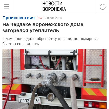
Происшествия
19:48
2 июля 2025
На чердаке воронежского дома
загорелся утеплитель
Пламя повредило обрешётку крыши, но пожарные
быстро справились