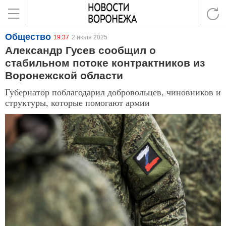
Общество
19:37
2 июля 2025
Александр Гусев сообщил о
стабильном потоке контрактников из
Воронежской области
Губернатор поблагодарил добровольцев, чиновников и
структуры, которые помогают армии