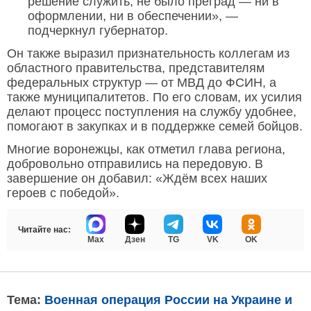
решение служить, не было преград — ни в
оформлении, ни в обеспечении», —
подчеркнул губернатор.
Он также выразил признательность коллегам из
областного правительства, представителям
федеральных структур — от МВД до ФСИН, а
также муниципалитетов. По его словам, их усилия
делают процесс поступления на службу удобнее,
помогают в закупках и в поддержке семей бойцов.
Многие воронежцы, как отметил глава региона,
добровольно отправились на передовую. В
завершение он добавил: «Ждём всех наших
героев с победой».
Читайте нас:
Max
Дзен
TG
VK
OK
Тема:
Военная операция России на Украине и