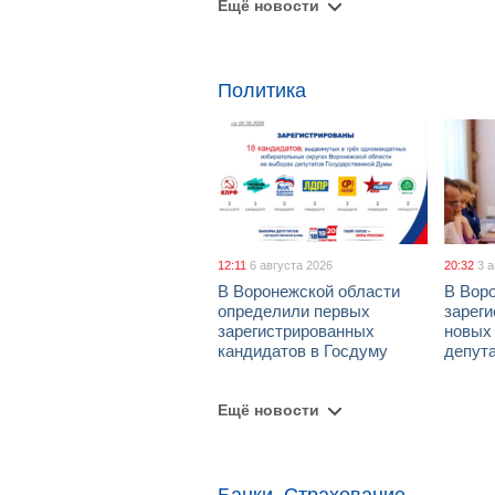
Ещё новости
Политика
12:11
6 августа 2026
20:32
3 
В Воронежской области
В Вор
определили первых
зарег
зарегистрированных
новых
кандидатов в Госдуму
депут
Ещё новости