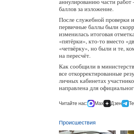
аннулированию части работ 
баллов за изложение.
После служебной проверки и
первичные баллы были скорр
изменилась итоговая отметка
«пятёрки», кто-то вместо «
«четвёрку», но были и те, к
на пересчёт.
Как сообщили в министерств
все откорректированные рез
личных кабинетах участнико
направлена для официальног
Читайте нас:
Max
Дзен
Te
Происшествия