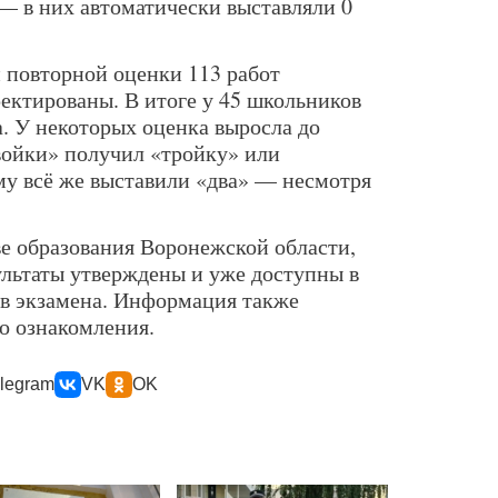
— в них автоматически выставляли 0
 повторной оценки 113 работ
ектированы. В итоге у 45 школьников
. У некоторых оценка выросла до
двойки» получил «тройку» или
ому всё же выставили «два» — несмотря
е образования Воронежской области,
ультаты утверждены и уже доступны в
в экзамена. Информация также
о ознакомления.
legram
VK
OK