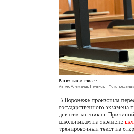
В школьном классе.
Автор: Александр Пеньков.
Фото: редакци
В Воронеже произошла перес
государственного экзамена п
девятиклассников. Причиной
школьникам на экзамене
вк
тренировочный текст из откр