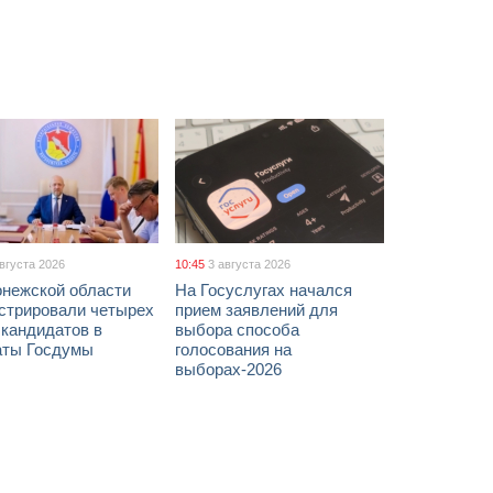
августа 2026
10:45
3 августа 2026
онежской области
На Госуслугах начался
истрировали четырех
прием заявлений для
 кандидатов в
выбора способа
аты Госдумы
голосования на
выборах-2026