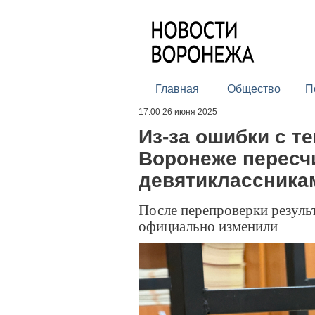
Главная
Общество
П
17:00 26 июня 2025
Из-за ошибки с т
Воронеже пересч
девятиклассника
После перепроверки резуль
официально изменили