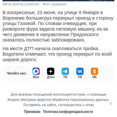
Автор: Виктор Субботин.
Фото: редакция.
В воскресенье, 23 июня, на улице 9 Января в
Воронеже большегруз перекрыл проезд в сторону
улицы Газовой. По словам очевидцев, при
развороте фура задела легковую машину, из-за
чего движение в направлении Придонского
оказалось полностью заблокировано.
На месте ДТП начала скапливаться пробка.
Водители отмечают, что проезд перекрыт по всей
ширине дороги.
Читайте нас:
Max
Дзен
TG
VK
OK
Для анализа посещений используются куки, с помощью
Перейти на полную версию сайта
Яндекс.Метрики ведется обработка персональных данных.
Оставаясь на сайте, соглашаетесь с этим
Принимаю
Политика конфиденциальности