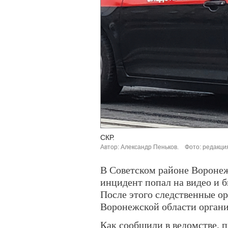
СКР.
Автор: Александр Пеньков.
Фото: редакци
В Советском районе Вороне
инцидент попал на видео и б
После этого следственные о
Воронежской области органи
Как сообщили в ведомстве, 