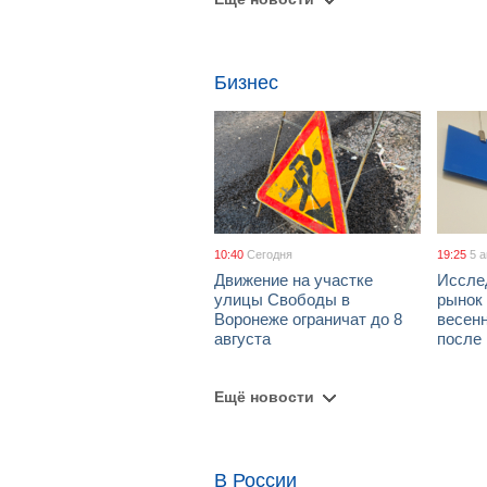
Бизнес
10:40
Сегодня
19:25
5 
Движение на участке
Иссле
улицы Свободы в
рынок 
Воронеже ограничат до 8
весен
августа
после
Ещё новости
В России