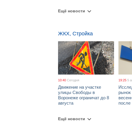
Ещё новости
ЖКХ, Стройка
10:40
Сегодня
19:25
5 
Движение на участке
Иссле
улицы Свободы в
рынок 
Воронеже ограничат до 8
весен
августа
после
Ещё новости