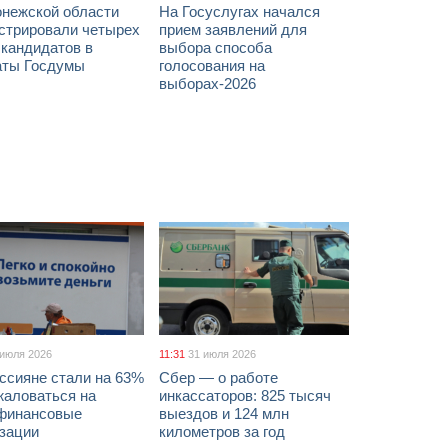
онежской области
На Госуслугах начался
истрировали четырех
прием заявлений для
 кандидатов в
выбора способа
аты Госдумы
голосования на
выборах-2026
 июля 2026
11:31
31 июля 2026
ссияне стали на 63%
Сбер — о работе
жаловаться на
инкассаторов: 825 тысяч
финансовые
выездов и 124 млн
изации
километров за год