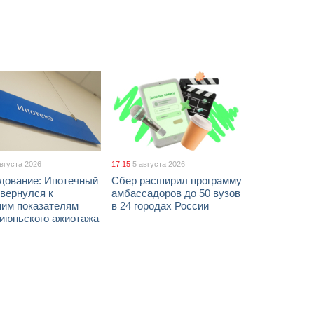
августа 2026
17:15
5 августа 2026
дование: Ипотечный
Сбер расширил программу
вернулся к
амбассадоров до 50 вузов
ним показателям
в 24 городах России
 июньского ажиотажа