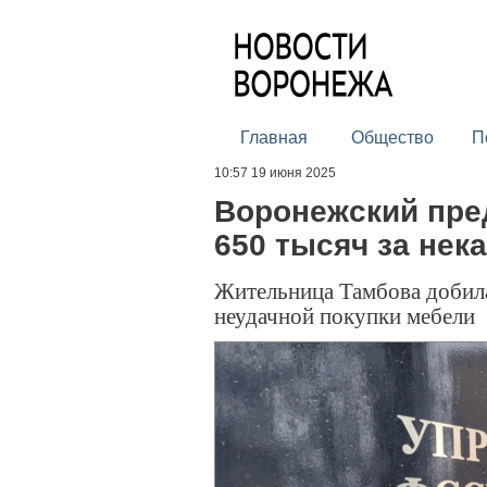
Главная
Общество
П
10:57 19 июня 2025
Воронежский пре
650 тысяч за нек
Жительница Тамбова добила
неудачной покупки мебели