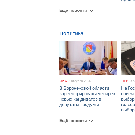
Ещё новости
Политика
20:32
3 августа 2026
10:45
3 
В Воронежской области
На Гос
зарегистрировали четырех
прием
новых кандидатов в
выбор
депутаты Госдумы
голосо
выбор
Ещё новости