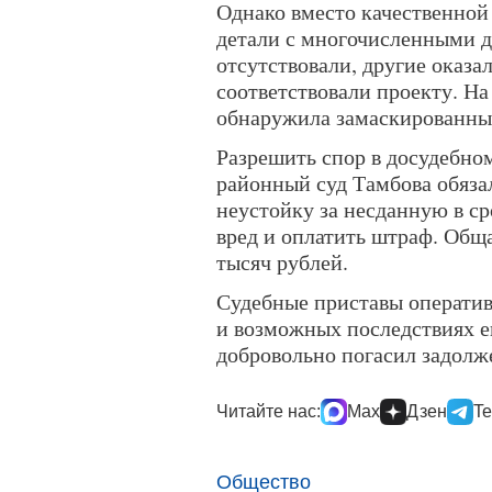
Однако вместо качественной
детали с многочисленными 
отсутствовали, другие оказ
соответствовали проекту. На
обнаружила замаскированные
Разрешить спор в досудебном
районный суд Тамбова обяза
неустойку за несданную в с
вред и оплатить штраф. Общ
тысяч рублей.
Судебные приставы операти
и возможных последствиях е
добровольно погасил задолж
Читайте нас:
Max
Дзен
Te
Общество