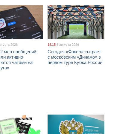
августа 2026
18:15
5 августа 2026
 2 млн сообщений:
Сегодня «Факел» сыграет
ели активно
с московским «Динамо» в
уются чатами на
первом туре Кубка России
лугах