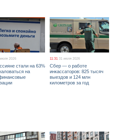
 июля 2026
11:31
31 июля 2026
ссияне стали на 63%
Сбер — о работе
жаловаться на
инкассаторов: 825 тысяч
финансовые
выездов и 124 млн
изации
километров за год