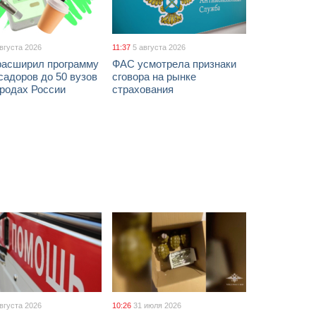
августа 2026
11:37
5 августа 2026
расширил программу
ФАС усмотрела признаки
адоров до 50 вузов
сговора на рынке
ородах России
страхования
августа 2026
10:26
31 июля 2026