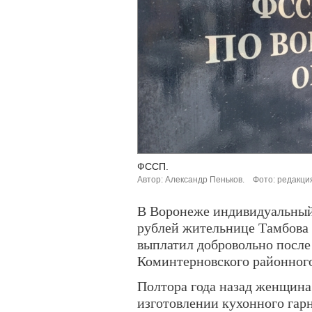
ФССП.
Автор: Александр Пеньков.
Фото: редакци
В Воронеже индивидуальный
рублей жительнице Тамбова
выплатил добровольно после
Коминтерновского районного
Полтора года назад женщина
изготовлении кухонного гар