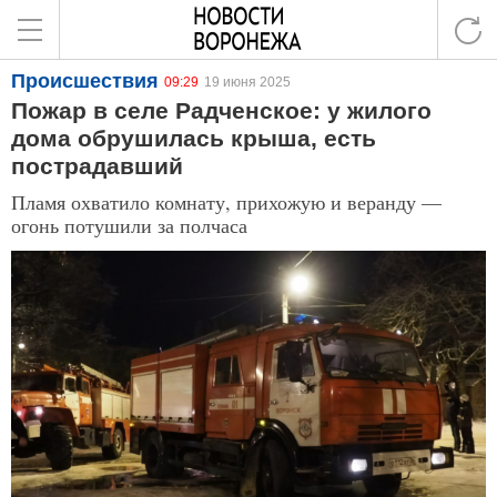
Происшествия
09:29
19 июня 2025
Пожар в селе Радченское: у жилого
дома обрушилась крыша, есть
пострадавший
Пламя охватило комнату, прихожую и веранду —
огонь потушили за полчаса