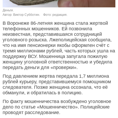
Деньги.
Автор: Виктор Субботин.
Фото: редакция.
В Воронеже 86-летняя женщина стала жертвой
телефонных мошенников. Ей позвонила
неизвестная, представившаяся сотрудницей
уголовного розыска. Лжеполицейская сообщила,
что на имя пенсионерки якобы оформлен счёт с
тремя миллионами рублей, часть которых ушла на
поддержку ВСУ. Мошенница запугала пожилую
женщину уголовной ответственностью и убедила
передать деньги для «проверки».
Под давлением жертва передала 1,7 миллиона
рублей курьеру, представившемуся помощником
следователя. Позже женщина осознала, что её
обманули, и обратилась в полицию.
По факту мошенничества возбуждено уголовное
дело по статье «Мошенничество». Полицейские
проводят расследование.