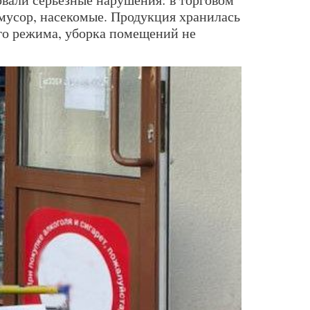
, мусор, насекомые. Продукция хранилась
го режима, уборка помещений не