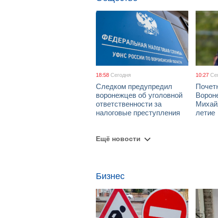
18:58
Сегодня
10:27
Се
Следком предупредил
Почет
воронежцев об уголовной
Ворон
ответственности за
Михай
налоговые преступления
летие
Ещё новости
Бизнес