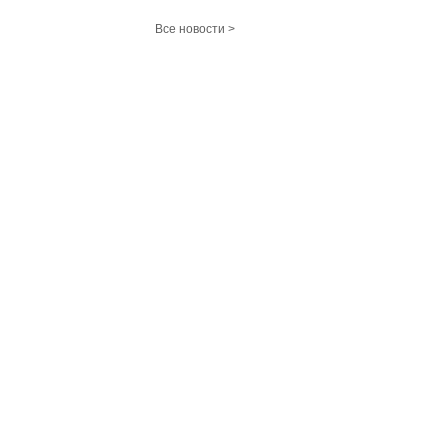
Все новости >