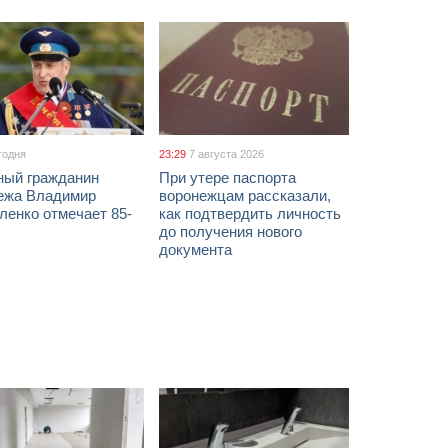
годня
23:29
7 августа 2026
ный гражданин
При утере паспорта
ежа Владимир
воронежцам рассказали,
ленко отмечает 85-
как подтвердить личность
до получения нового
документа