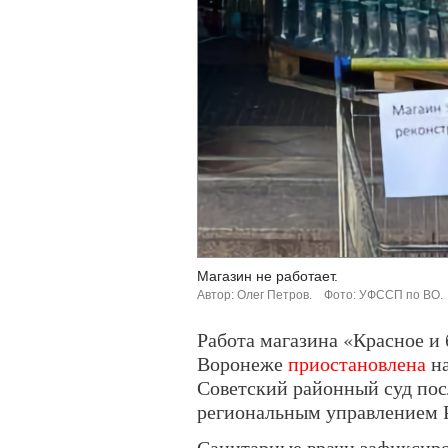
Магазин не работает.
Автор: Олег Петров.
Фото: УФССП по ВО.
Работа магазина «Красное и
Воронеже
приостановлена
на
Советский районный суд пос
региональным управлением 
Санитарные врачи зафиксиро