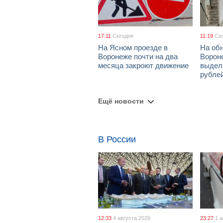
17:11
Сегодня
11:19
Се
На Ясном проезде в
На об
Воронеже почти на два
Ворон
месяца закроют движение
выдел
рубле
Ещё новости
В России
12:33
4 августа 2026
23:27
1 