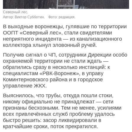
Северный лес.
Автор: Виктор Субботин.
Фото: редакция.
В выходные воронежцы, гулявшие по территории
ООПТ «Северный лес», стали свидетелями
неприятного инцидента — из канализационного
коллектора хлынул зловонный ручей.
Получив сигнал о ЧП, сотрудники Дирекции особо
охраняемой территории не стали ждать —
обратились сразу в несколько инстанций: к
специалистам «РВК-Воронеж», в управу
Коминтерновского района и в городское
управление ЖКХ.
Выяснилось, что трубы, откуда пошли стоки,
никому официально не принадлежат — сети
признаны бесхозными. Тем не менее, усилиями
всех привлечённых служб проблему удалось
быстро решить: засор ликвидировали в
кратчайшие сроки, поток прекратился.