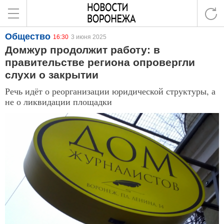
Общество
16:30
3 июня 2025
Домжур продолжит работу: в
правительстве региона опровергли
слухи о закрытии
Речь идёт о реорганизации юридической структуры, а
не о ликвидации площадки