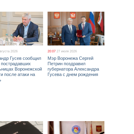
августа 2026
20:07
27 июля 2026
андр Гусев сообщил
Мэр Воронежа Сергей
х пострадавших
Петрин поздравил
ьницах Воронежской
губернатора Александра
и после атаки на
Гусева с днем рождения
ь