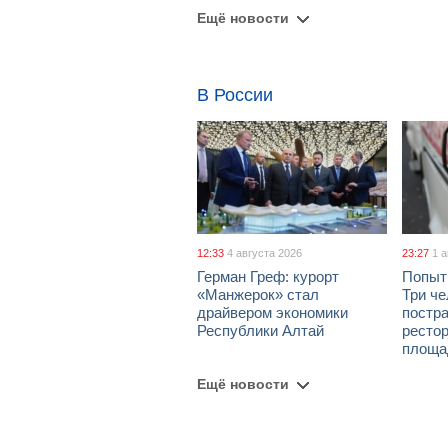
Ещё новости
В России
12:33
4 августа 2026
23:27
1 
Герман Греф: курорт
Попыт
«Манжерок» стал
Три че
драйвером экономики
постра
Республики Алтай
рестор
площа
Ещё новости