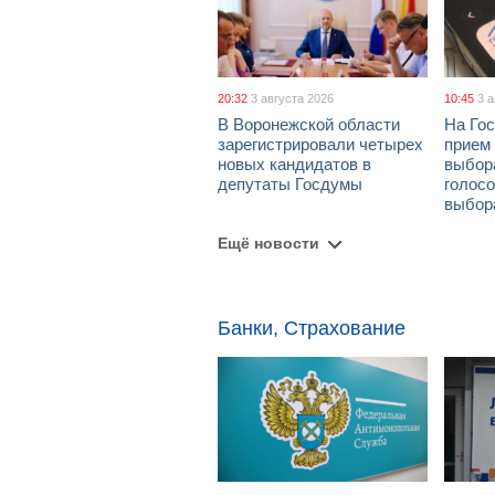
20:32
3 августа 2026
10:45
3 
В Воронежской области
На Гос
зарегистрировали четырех
прием
новых кандидатов в
выбор
депутаты Госдумы
голосо
выбор
Ещё новости
Банки, Страхование