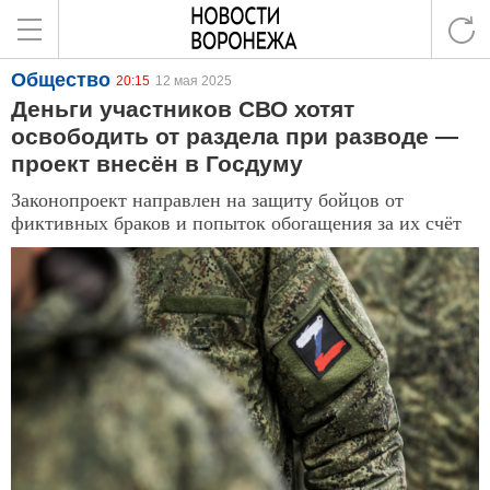
Общество
20:15
12 мая 2025
Деньги участников СВО хотят
освободить от раздела при разводе —
проект внесён в Госдуму
Законопроект направлен на защиту бойцов от
фиктивных браков и попыток обогащения за их счёт