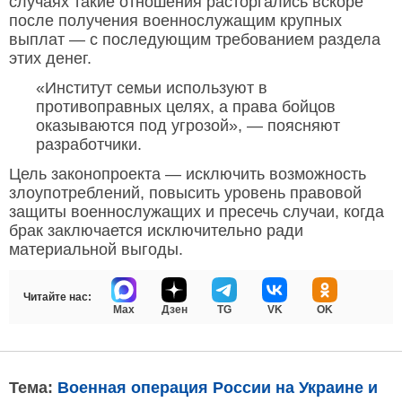
случаях такие отношения расторгались вскоре
после получения военнослужащим крупных
выплат — с последующим требованием раздела
этих денег.
«Институт семьи используют в
противоправных целях, а права бойцов
оказываются под угрозой», — поясняют
разработчики.
Цель законопроекта — исключить возможность
злоупотреблений, повысить уровень правовой
защиты военнослужащих и пресечь случаи, когда
брак заключается исключительно ради
материальной выгоды.
Читайте нас:
Max
Дзен
TG
VK
OK
Тема:
Военная операция России на Украине и