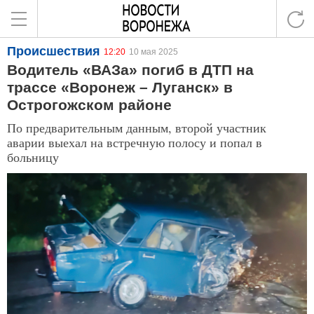
Происшествия
12:20
10 мая 2025
Водитель «ВАЗа» погиб в ДТП на
трассе «Воронеж – Луганск» в
Острогожском районе
По предварительным данным, второй участник
аварии выехал на встречную полосу и попал в
больницу