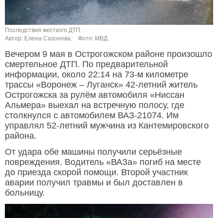
Последствия жесткого ДТП.
Автор: Елена Сазонова.
Фото: МВД.
Вечером 9 мая в Острогожском районе произошло
смертельное ДТП. По предварительной
информации, около 22:14 на 73-м километре
трассы «Воронеж – Луганск» 42-летний житель
Острогожска за рулём автомобиля «Ниссан
Альмера» выехал на встречную полосу, где
столкнулся с автомобилем ВАЗ-21074. Им
управлял 52-летний мужчина из Кантемировского
района.
От удара обе машины получили серьёзные
повреждения. Водитель «ВАЗа» погиб на месте
до приезда скорой помощи. Второй участник
аварии получил травмы и был доставлен в
больницу.