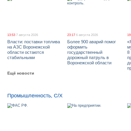
13:53
7 августа 2026
23:17
6 августа 2026
19
Власти: поставки топлива
Более 900 аварий помог
«
на АЗС Воронежской
оформить
м
области остаются
государственный
8
стабильными
дорожный патруль в
п
Воронежской области
д
п
Ещё новости
Промышленность, С/Х