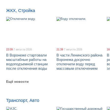
ЖКХ, Стройка
22:09
7 августа 2026
21:39
7 августа 2026
16
В Воронеже стартовали
В части Ленинского района
В
масштабные работы на
Воронежа досрочно
р
водоподъемной станции
отключили воду перед
в
после отключения воды
массовым отключением
э
Ещё новости
Транспорт, Авто