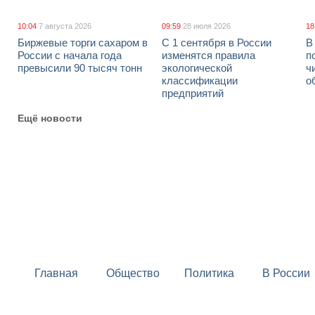
10:04
7 августа 2026
09:59
28 июля 2026
18
Биржевые торги сахаром в
С 1 сентября в России
В
России с начала года
изменятся правила
п
превысили 90 тысяч тонн
экологической
ч
классификации
о
предприятий
Ещё новости
Главная
Общество
Политика
В России