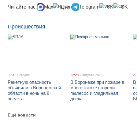
Читайте нас:
Max
Дзен
Telegram
VK
OK
Происшествия
02:31
Сегодня
22:28
7 августа 2026
21
Ракетную опасность
В Воронеже при пожаре в
В
объявили в Воронежской
многоэтажке сгорели
в
области в ночь на 8
пылесос и гладильная
о
августа
доска
Б
Ещё новости