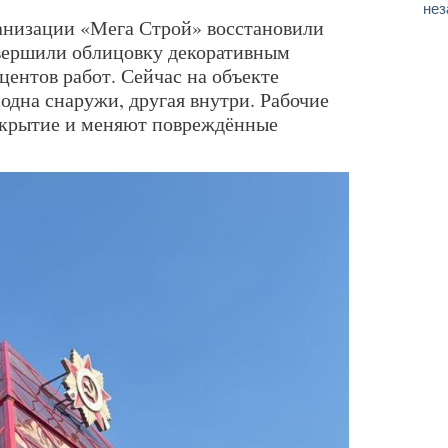
нез
анизации «Мега Строй» восстановили
авершили облицовку декоративным
ентов работ. Сейчас на объекте
одна снаружи, другая внутри. Рабочие
окрытие и меняют повреждённые