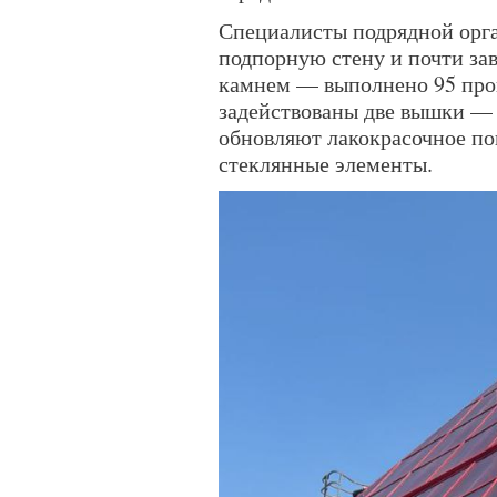
Специалисты подрядной орг
подпорную стену и почти з
камнем — выполнено 95 проц
задействованы две вышки — 
обновляют лакокрасочное п
стеклянные элементы.