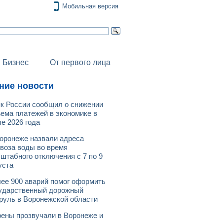
Мобильная версия
Бизнес
От первого лица
ние новости
к России сообщил о снижении
ема платежей в экономике в
е 2026 года
оронеже назвали адреса
воза воды во время
штабного отключения с 7 по 9
уста
ее 900 аварий помог оформить
ударственный дорожный
руль в Воронежской области
ены прозвучали в Воронеже и